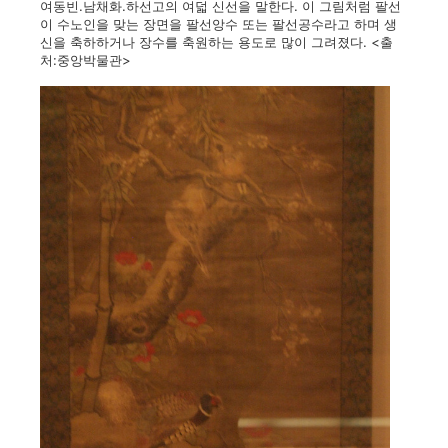
여동빈.남채화.하선고의 여덟 신선을 말한다. 이 그림처럼 팔선
이 수노인을 맞는 장면을 팔선앙수 또는 팔선공수라고 하며 생
신을 축하하거나 장수를 축원하는 용도로 많이 그려졌다. <출
처:중앙박물관>