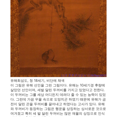
유해희섬도, 청 18세기, 비단에 채색
이 그림은 유해 선인을 그린 그림이다. 유해는 10세기경 후량에
살았던 선인이며, 세발 달린 두꺼비를 가지고 있었다고 전한다.
이 두꺼비는 그를 세상 어디든지 데려다 줄 수 있는 능력이 있었
다. 그런데 가끔 우물 속으로 도망치곤 하였기 때문에 유해가 금
전이 달린 끈을 두꺼비를 끌어내고 하였다는 고사가 있다. 유해
와 두꺼비가 등장하는 그림은 행운을 상징하는 상서로운 것으로
여겨졌고 특히 세 발 달린 두꺼비는 많은 재물의 상징으로 인식