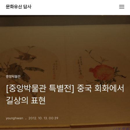
문화유산 답사
중앙박물관
[중앙박물관 특별전] 중국 회화에서
길상의 표현
younghwan
2012. 10. 13. 00:39