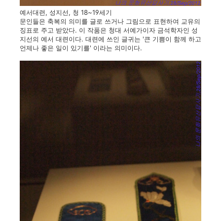
예서대련, 성지선, 청 18~19세기
문인들은 축복의 의미를 글로 쓰거나 그림으로 표현하여 교유의
징표로 주고 받았다. 이 작품은 청대 서예가이자 금석학자인 성
지선의 예서 대련이다. 대련에 쓰인 글귀는 '큰 기쁨이 함께 하고
언제나 좋은 일이 있기를' 이라는 의미이다.