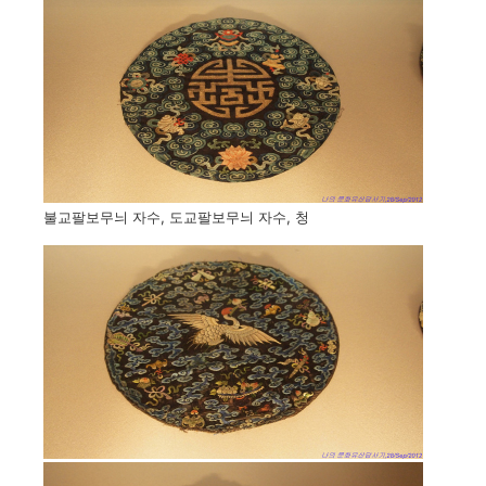
불교팔보무늬 자수, 도교팔보무늬 자수, 청