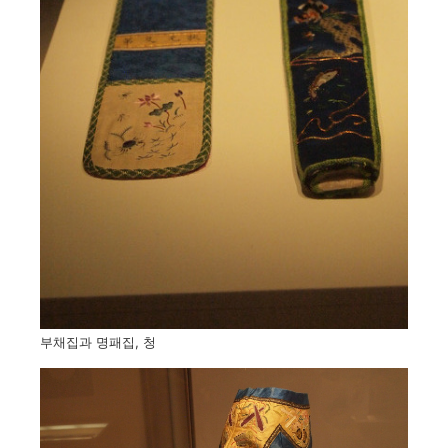
부채집과 명패집, 청