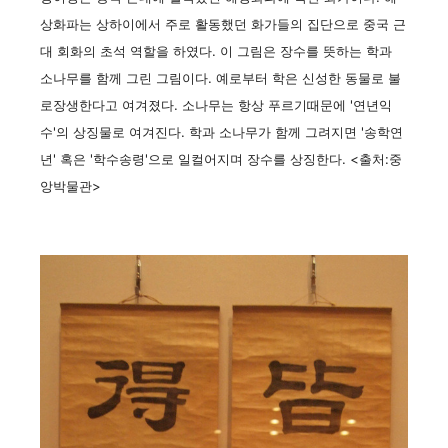
상화파는 상하이에서 주로 활동했던 화가들의 집단으로 중국 근
대 회화의 초석 역할을 하였다. 이 그림은 장수를 뜻하는 학과
소나무를 함께 그린 그림이다. 예로부터 학은 신성한 동물로 불
로장생한다고 여겨졌다. 소나무는 항상 푸르기때문에 '연년익
수'의 상징물로 여겨진다. 학과 소나무가 함께 그려지면 '송학연
년' 혹은 '학수송령'으로 일컬어지며 장수를 상징한다. <출처:중
앙박물관>