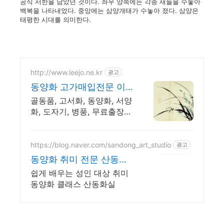
공식 서한을 담았던 것이다. 좌우 양쪽에는 각종 새들을 수놓아
백복을 나타내었다. 중앙에는 삼양개태가 수놓아 졌다. 삼양은
태평한 시대를 의미한다.
http://www.leejo.ne.kr
광고
동양화 고가매입전문 이
조
골동품, 고서화, 동양화, 서양
화, 도자기, 병풍, 무료출장감
정 고가매입 전문
https://blog.naver.com/sandong_art_studio
광고
동양화 취미 전문 산동화
실
쉽게 배우는 성인 대상 취미
동양화 클래스 산동화실