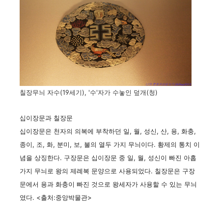
칠장무늬 자수(19세기), '수'자가 수놓인 덮개(청)
십이장문과 칠장문
십이장문은 천자의 의복에 부착하던 일, 월, 성신, 산, 용, 화충,
종이, 조, 화, 분미, 보, 불의 열두 가지 무늬이다. 황제의 통치 이
념을 상징한다. 구장문은 십이장문 중 일, 월, 성신이 빠진 아홉
가지 무늬로 왕의 제례복 문양으로 사용되었다. 칠장문은 구장
문에서 용과 화충이 빠진 것으로 왕세자가 사용할 수 있는 무늬
였다. <출처:중앙박물관>