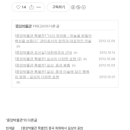
14
구독하기
'
중앙박물관
' 카테고리의 다른 글
[중앙박물관 특별전] "다산 정약용 - 하늘을 받들어
백성을 보듬다.", 관리로서의 업적과 대표적인 저술
2012.12.05
(0)
[중앙박물관 조선실] 대한제국과 근대
2012.10.14
(0)
[중앙박물관 특별전] 길상의 다양한 표현 (2)
2012.10.08
(0)
[중앙박물관 특별전] 길상, 용과 봉황
2012.10.03
(0)
[중앙박물관 특별전] 길상, 중국 미술에 담긴 행복
의 염원 - 길상의 다양한 표현
2012.10.01
(0)
'중앙박물관'의 다른글
현재글
[중앙박물관 특별전] 중국 회화에서 길상의 표현