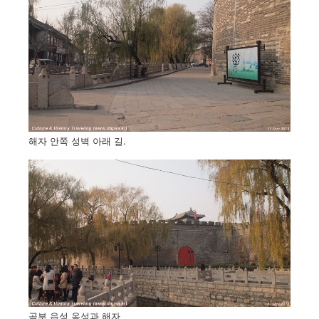
해자 안쪽 성벽 아래 길.
곡부 읍성 옹성과 해자