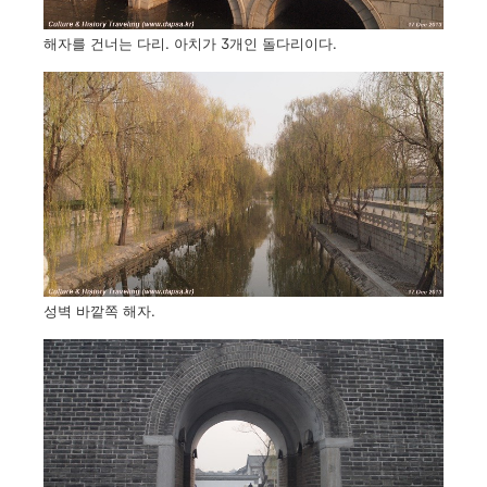
해자를 건너는 다리. 아치가 3개인 돌다리이다.
성벽 바깥쪽 해자.