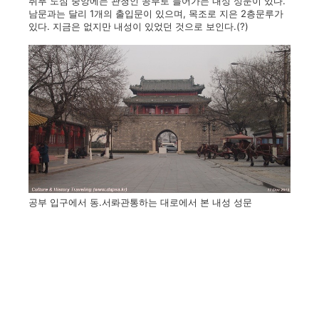
취푸 도심 중앙에는 관청인 공부로 들어가는 내성 성문이 있다.
남문과는 달리 1개의 출입문이 있으며, 목조로 지은 2층문루가
있다. 지금은 없지만 내성이 있었던 것으로 보인다.(?)
공부 입구에서 동.서롸관통하는 대로에서 본 내성 성문