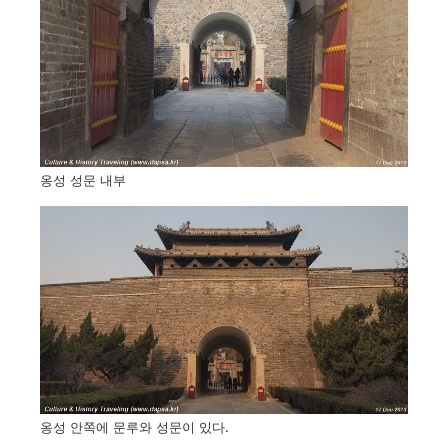
옹성 성문 내부
옹성 안쪽에 문루와 성문이 있다.