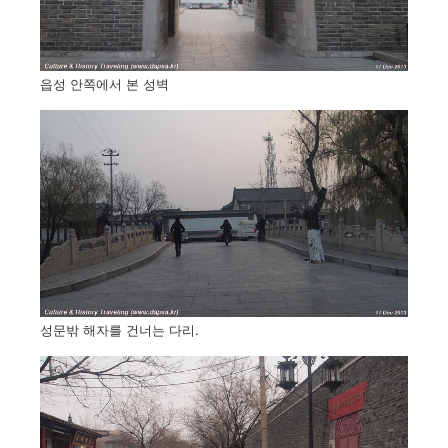
읍성 안쪽에서 본 성벽
성문밖 해자를 건너는 다리.