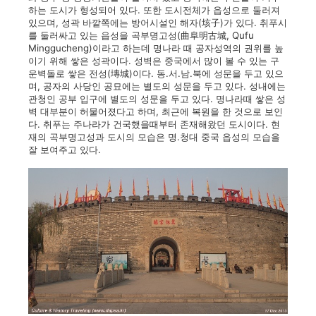
하는 도시가 형성되어 있다. 또한 도시전체가 읍성으로 둘러져
있으며, 성곽 바깥쪽에는 방어시설인 해자(垓子)가 있다. 취푸시
를 둘러싸고 있는 읍성을 곡부명고성(曲阜明古城, Qufu
Minggucheng)이라고 하는데 명나라
때 공자성역의 권위를 높
이기 위해 쌓은 성곽이다. 성벽은 중국에서 많이 볼 수 있는 구
운벽돌로 쌓은 전성(塼城)이다. 동.서.남.북에 성문을 두고 있으
며, 공자의 사당인 공묘에는 별도의 성문을 두고 있다. 성내에는
관청인 공부 입구에 별도의 성문을 두고 있다. 명나라때 쌓은 성
벽 대부분이 허물어졌다고 하며, 최근에 복원을 한 것으로 보인
다. 취푸는 주나라가 건국했을때부터 존재해왔던 도시이다. 현
재의 곡부명고성과 도시의 모습은 명.청대 중국 읍성의 모습을
잘 보여주고 있다.