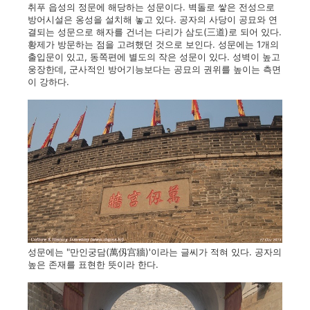
취푸 읍성의 정문에 해당하는 성문이다. 벽돌로 쌓은 전성으로
방어시설은 옹성을 설치해 놓고 있다. 공자의 사당이 공묘와 연
결되는 성문으로 해자를 건너는 다리가 삼도(三道)로 되어 있다.
황제가 방문하는 점을 고려했던 것으로 보인다. 성문에는 1개의
출입문이 있고, 동쪽편에 별도의 작은 성문이 있다. 성벽이 높고
웅장한데, 군사적인 방어기능보다는 공묘의 권위를 높이는 측면
이 강하다.
성문에는 "만인궁담(萬仭宫牆)'이라는 글씨가 적혀 있다. 공자의
높은 존재를 표현한 뜻이라 한다.