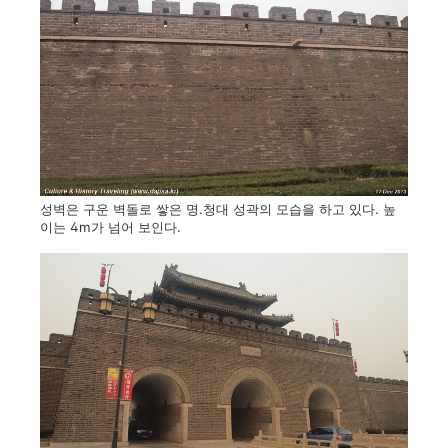
성벽은 구운 벽돌로 쌓은 명.청대 성곽의 모습을 하고 있다. 높
이는 4m가 넘어 보인다.