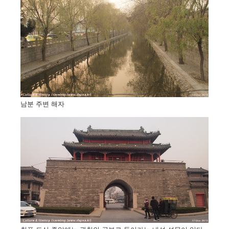
남분 주변 해자