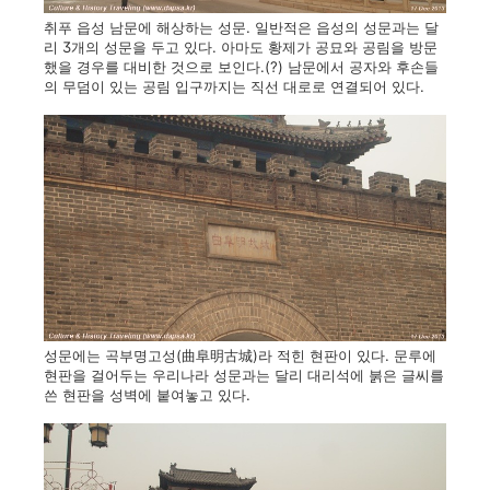
취푸 읍성 남문에 해상하는 성문. 일반적은 읍성의 성문과는 달
리 3개의 성문을 두고 있다. 아마도 황제가 공묘와 공림을 방문
했을 경우를 대비한 것으로 보인다.(?) 남문에서 공자와 후손들
의 무덤이 있는 공림 입구까지는 직선 대로로 연결되어 있다.
성문에는 곡부명고성(曲阜明古城)라 적힌 현판이 있다. 문루에
현판을 걸어두는 우리나라 성문과는 달리 대리석에 붉은 글씨를
쓴 현판을 성벽에 붙여놓고 있다.