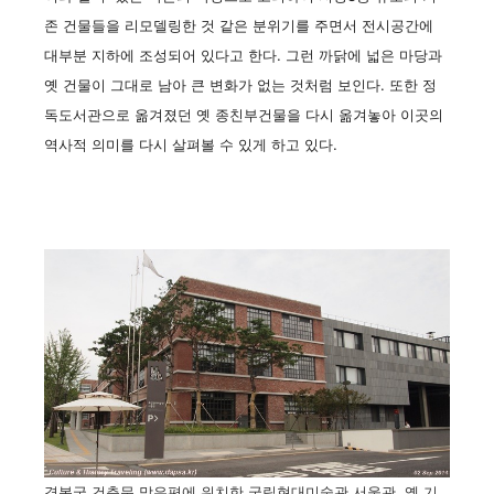
존 건물들을 리모델링한 것 같은 분위기를 주면서 전시공간에
대부분 지하에 조성되어 있다고 한다. 그런 까닭에 넓은 마당과
옛 건물이 그대로 남아 큰 변화가 없는 것처럼 보인다. 또한 정
독도서관으로 옮겨졌던 옛 종친부건물을 다시 옮겨놓아 이곳의
역사적 의미를 다시 살펴볼 수 있게 하고 있다.
경복궁 건춘문 맞은편에 위치한 국립현대미술관 서울관. 옛 기