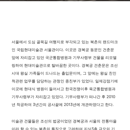
서울에서 도심 골목길 여행지로 부각되고 있는 북촌의 랜드마크
인 국립현대미술관 서울관이다. 이곳은 경복궁 동문인 건춘문
앞에 자리잡고 있던 국군통합병원과 기무사령부 건물을 리모델
링하여 현대미술관으로 탈바꿈한 곳이다. 경복궁 건춘문은 조선
시대 왕실 가족들이 드나드는 출입문이며, 그 앞에는 왕실 친인
척관련 업무를 담당하는 관청인 종친부가 있었다. 일제강점기에
이곳에 현대식 병원이 들어서고 한국전쟁이후 육군통합병원과
기무사령부가 자리잡고 있었다. 기무사령부가 떠나간 후 2010
년 착공하여 3년간의 공사끝에 2013년에 개관하였다고 한다.
미술관 건물들은 조선의 법궁이었던 경복궁과 서울의 전통마을
이라 할 수 있는 북촌의 특징으로 고려하여 지상3층 규모의 기