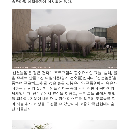
술관마당 야외공간에 설치되어 있다.
'신선놀음'은 젊은 건축가 프로그램의 필수요소인 그늘, 쉼터, 물
을 주제로 만들어진 파빌리온(임시 건축물)입니다. '신선놀음'을
통하여 구현하고자 한 것은 높은 산봉우리와 구름위에서 유유자
적하는 신선의 삶, 한국인들의 마음속에 담긴 전통적 판타지의
세계입니다. 잔디위에서 휴식을 취하고, 구름 그늘 밑에서 햇빛
을 피하며, 기분이 내키면 시원한 미스트를 맞으며 구름속을 걸
어 하늘 위의 세상을 구경할 수 있습니다. <출처:국립현대미술
관 서울관>