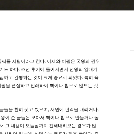
글씨를 서필이라고 한다. 어제와 어필은 국왕의 권위
기도 하다. 조선 후기에 들어서면서 선왕의 일대기
집하고 간행하는 것이 크게 중요시 되었다. 특히 숙
어필을 편집하고 인쇄하여 책이나 첩으로 많드는 것
글들을 친히 짓고 썼으며, 서원에 편액을 내리거나,
국왕이 쓴 글들은 모아서 책이나 첩으로 만들거나 돌
래서 그 내용이 오늘날까지 전해내려오는 경우가 많
전시되어 있는데, 상당수는 영조가 적은 글이다. 조