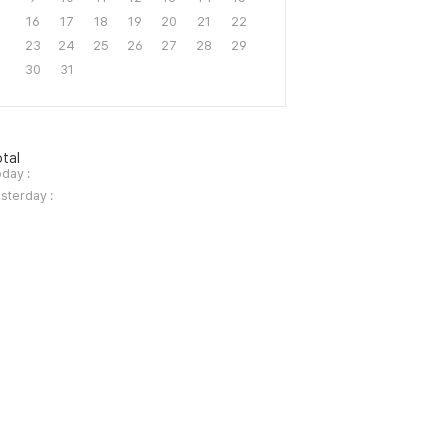
16
17
18
19
20
21
22
23
24
25
26
27
28
29
30
31
tal
day :
sterday :