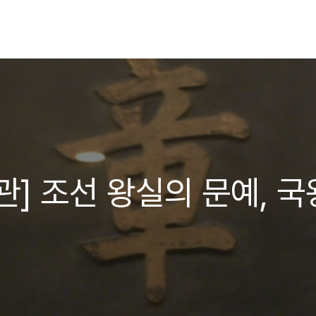
] 조선 왕실의 문예, 국