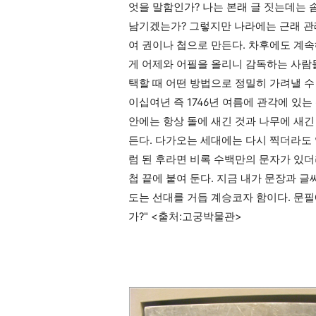
엇을 말함인가? 나는 본래 글 짓는데는 
남기겠는가? 그렇지만 나라에는 근래 관
여 권이나 첩으로 만든다. 차후에도 계속
게 어제와 어필을 올리니 감독하는 사람
택할 때 어떤 방법으로 정밀히 가려낼 수
이십여년 즉 1746년 여름에 관각에 있
안에는 항상 돌에 새긴 것과 나무에 새긴 
든다. 다가오는 세대에는 다시 찍더라도 
럼 된 후라면 비록 수백만의 문자가 있더
첩 끝에 붙여 둔다. 지금 내가 문장과 
도는 선대를 거듭 계승코자 함이다. 문
가?" <출처:고궁박물관>