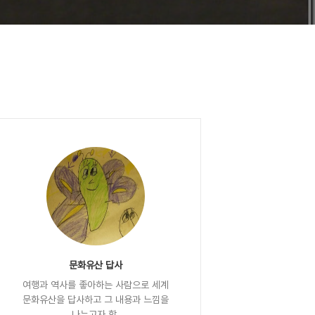
문화유산 답사
여행과 역사를 좋아하는 사람으로 세계
문화유산을 답사하고 그 내용과 느낌을
나누고자 함.