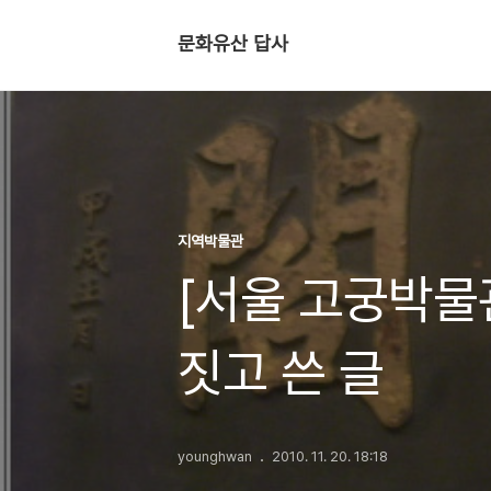
문화유산 답사
지역박물관
[서울 고궁박물관
짓고 쓴 글
younghwan
2010. 11. 20. 18:18