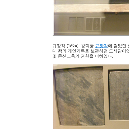
규장각 (1694). 창덕궁
규장각
에 걸었던 
대 왕의 개인기록을 보관하던 도서관이었
및 문신교육의 권한을 더하였다.