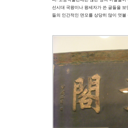
선시대 국왕이나 왕세자가 쓴 글들을 보
들의 인간적인 면모를 상당히 많이 엿볼 