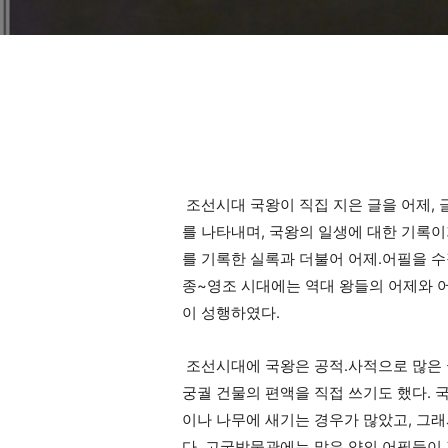
조선시대 국왕이 직집 지은 글을 어제, 
를 나타내며, 국왕의 일생에 대한 기록이
를 기록한 실록과 더불어 어제.어필을 수
종~영조 시대에는 역대 왕들의 어제와 
이 성행하였다.
조선시대에 국왕은 공적.사적으로 많은 
궁궐 건물의 편액을 직접 쓰기도 했다. 
이나 나무에 새기는 경우가 많았고, 그
다. 고궁박물관에는 많은 양의 어필들이 