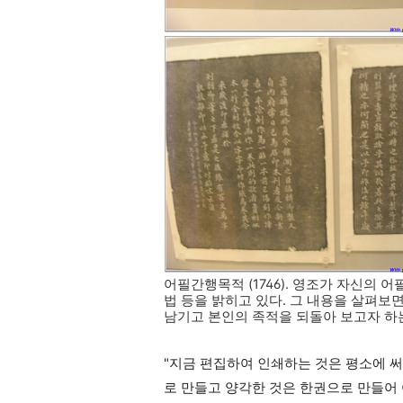
어필간행목적 (1746). 영조가 자신의 
법 등을 밝히고 있다. 그 내용을 살펴보
남기고 본인의 족적을 되돌아 보고자 하는
"지금 편집하여 인쇄하는 것은 평소에 써
로 만들고 양각한 것은 한권으로 만들어 