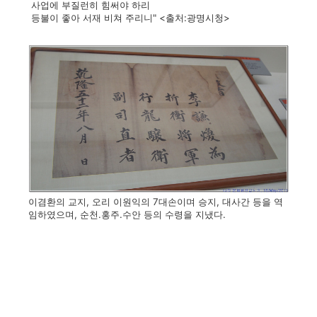
사업에 부질런히 힘써야 하리
등불이 좋아 서재 비쳐 주리니" <출처:광명시청>
이겸환의 교지, 오리 이원익의 7대손이며 승지, 대사간 등을 역
임하였으며, 순천.홍주.수안 등의 수령을 지냈다.