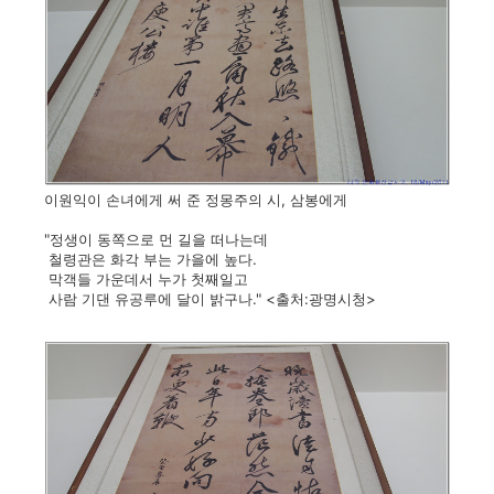
이원익이 손녀에게 써 준 정몽주의 시, 삼봉에게
"정생이 동쪽으로 먼 길을 떠나는데
철령관은 화각 부는 가을에 높다.
막객들 가운데서 누가 첫째일고
사람 기댄 유공루에 달이 밝구나." <출처:광명시청>