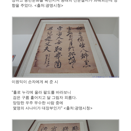
장하고 농민분화를 촉진시켜 종래의 신분질서가 와해되는데 영
향을 주었다. <출처:광명시청>
이원익이 손자에게 써 준 시
"홀로 누각에 올라 팔도를 바라보니
검은 구름 흩어지고 달 그림자 외롭다.
망망한 우주 무수한 사람 중에
몇명의 사나이가 대장부인가" <출처:광명시청>