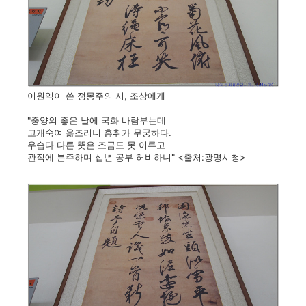
이원익이 쓴 정몽주의 시, 조상에게
"중양의 좋은 날에 국화 바람부는데
고개숙여 읊조리니 흥취가 무궁하다.
우습다 다른 뜻은 조금도 못 이루고
관직에 분주하며 십년 공부 허비하니" <출처:광명시청>