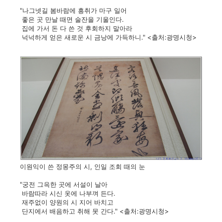
"나그넷길 봄바람에 흥취가 마구 일어
좋은 곳 만날 때면 술잔을 기울인다.
집에 가서 돈 다 쓴 것 후회하지 말아라
넉넉하게 얻은 새로운 시 금낭에 가득하니." <출처:광명시청>
이원익이 쓴 정몽주의 시, 인일 조회 때의 눈
"궁전 그윽한 곳에 서설이 날아
바람따라 시신 옷에 나부껴 든다.
재주없이 양원의 시 지어 바치고
단지에서 배음하고 취해 못 간다." <출처:광명시청>