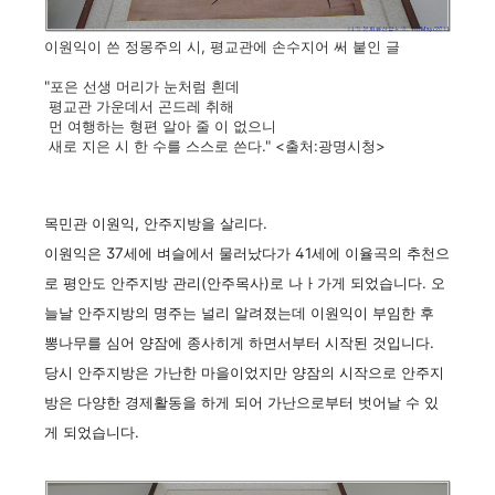
이원익이 쓴 정몽주의 시, 평교관에 손수지어 써 붙인 글
"포은 선생 머리가 눈처럼 흰데
평교관 가운데서 곤드레 취해
먼 여행하는 형편 알아 줄 이 없으니
새로 지은 시 한 수를 스스로 쓴다." <출처:광명시청>
목민관 이원익, 안주지방을 살리다.
이원익은 37세에 벼슬에서 물러났다가 41세에 이율곡의 추천으
로 평안도 안주지방 관리(안주목사)로 나ㅏ가게 되었습니다. 오
늘날 안주지방의 명주는 널리 알려졌는데 이원익이 부임한 후
뽕나무를 심어 양잠에 종사히게 하면서부터 시작된 것입니다.
당시 안주지방은 가난한 마을이었지만 양잠의 시작으로 안주지
방은 다양한 경제활동을 하게 되어 가난으로부터 벗어날 수 있
게 되었습니다.