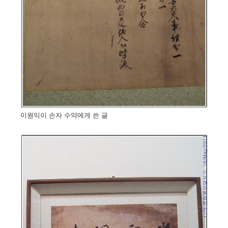
이원익이 손자 수약에게 쓴 글