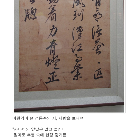
이원익이 쓴 정몽주의 시, 사람을 보내며
"사나이의 앞날은 멀고 멀리니
필마로 추풍 속에 한강 닿거든