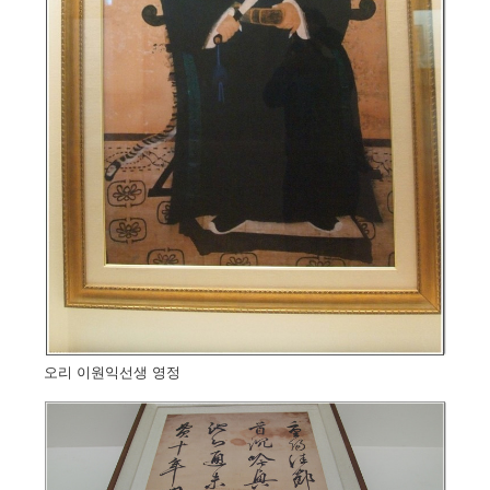
오리 이원익선생 영정