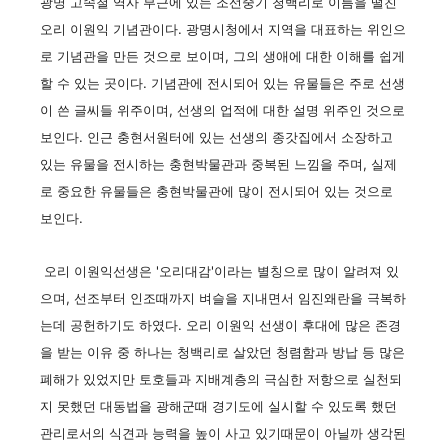
광명 고속철 역사 부근에 있는 조선중기 청백리로 이름을 떨친
오리 이원익 기념관이다. 광명시청에서 지역을 대표하는 위인으
로 기념관을 만든 것으로 보이며, 그의 생애에 대한 이해를 쉽게
할 수 있는 곳이다. 기념관에 전시되어 있는 유물들은 주로 선생
이 쓴 글씨들 위주이며, 선생의 업적에 대한 설명 위주인 것으로
보인다. 인근 충현서원터에 있는 선생의 종갓집에서 소장하고
있는 유물을 전시하는 충현박물관과 중복된 느낌을 주며, 실제
로 중요한 유물들은 충현박물관에 많이 전시되어 있는 것으로
보인다.
오리 이원익선생은 '오리대감'이라는 별칭으로 많이 알려져 있
으며, 선조부터 인조때까지 벼슬을 지내면서 임진왜란을 극복하
는데 공헌하기도 하였다. 오리 이원익 선생이 후대에 많은 존경
을 받는 이유 중 하나는 청백리로 살았던 청렴함과 방납 등 많은
폐해가 있었지만 토호들과 지배계층의 극심한 저항으로 실천되
지 못했던 대동법을 광해군때 경기도에 실시할 수 있도록 했던
관리로서의 식견과 능력을 높이 사고 있기때문이 아닐까 생각된