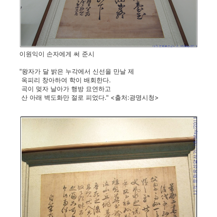
이원익이 손자에게 써 준시
"왕자가 달 밝은 누각에서 신선을 만날 제
옥피리 창아하여 학이 배회한다.
곡이 멎자 날아가 행방 묘연하고
산 아래 벽도화만 절로 피었다." <출처:광명시청>