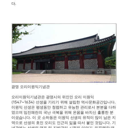
다.
광명 오리이원익기념관
오리이원익기념관은 광명시의 위인인 오리 이원익
(1547~1634) 선생을 기리기 위해 설립한 역사문화공간입니다.
이원익 선생은 평생동안 청렴하고 유능한 관리로서 본분을 다하
였으며 임진왜란의 국난 극복을 위해 온몸을 바치신 훌륭한 분
이셨습니다. 이 곳 소하동은 이원익 선생의 유적이 많이 남은 지
역으로 선생의 호인 오리도 인근의 읾을 따서 붙인 것입니다. 기
념관에는 선생의 연표 및 지방관리 시절의 이야기, 임진왜란 때