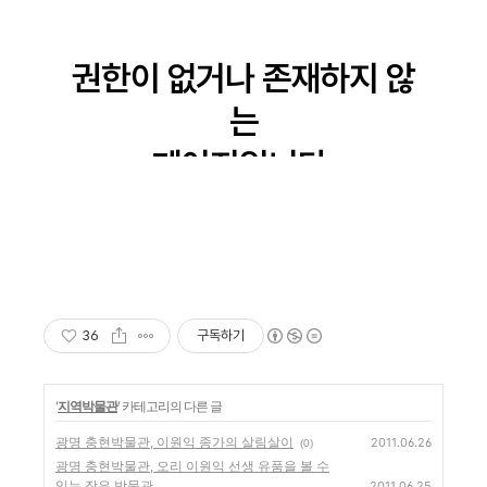
36
구독하기
'
지역박물관
' 카테고리의 다른 글
광명 충현박물관, 이원익 종가의 살림살이
2011.06.26
(0)
광명 충현박물관, 오리 이원익 선생 유품을 볼 수
있는 작은 박물관
2011.06.25