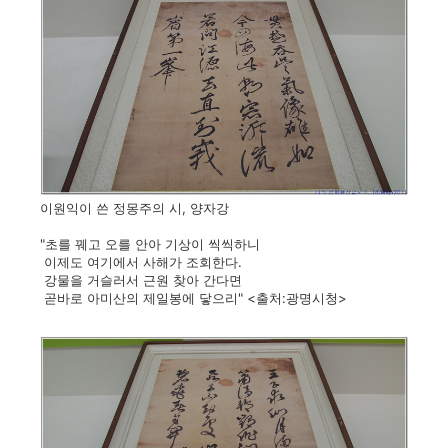
이원익이 쓴 정몽주의 시, 양자강
"초를 꿰고 오를 안아 기상이 씩씩하니
이제도 여기에서 사해가 조회한다.
강물을 거슬러서 근원 찾아 간다면
곧바로 아미산의 제일봉에 닿으리" <출처:광명시청>