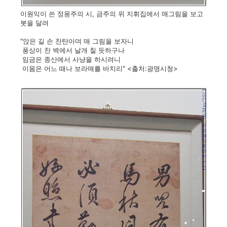
이원익이 쓴 정몽주의 시, 금주의 위 지휘집에서 매그림을 보고
붓을 달려
"앉은 길 손 찬탄아며 매 그림을 보자니
풍상이 찬 벽에서 날개 칠 듯하구나
임금은 종산에서 사냥을 하시려니
이몸은 어느 때나 보라매를 바치리" <출처:광명시청>