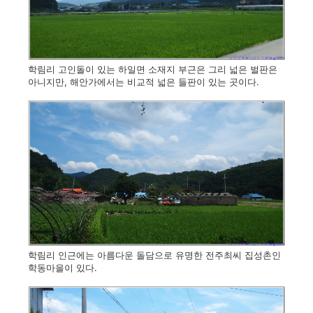
학림리 고인돌이 있는 하일면 소재지 부근은 그리 넓은 벌판은
아니지만, 해안가에서는 비교적 넓은 들판이 있는 곳이다.
학림리 인근에는 아름다운 돌담으로 유명한 전주최씨 집성촌인
학동마을이 있다.