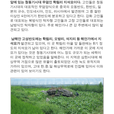
앞에 있는 청동기시대 무덤인 학림리 지석묘이다.
고인돌은 청동
기시대의 대표적인 무덤양식으로 중국의 요동반도, 한반도, 일
본의 규슈, 인도네시아, 인도, 러시아에서 발견된며 그 중 절반
이상인 4만여기가 한반도에 분포하고 있다고 한다. 강화 고인돌
로 대표되는 북방식인 탁자형 고인돌과 고창 고인돌로 대표되는
남방식인 탁자형이 있다. 주로 해안가나 큰 강 주변에서 많이 발
견되고 있다.
남해안 고성반도에는 학림리, 오방리, 석지리 등 해안가에서 지
석묘가
발견되고 있으며, 이 곳 학림리 마을 앞 들판에는 8기 정
도의 지석묘가 남아 있다고 한다. 해안가에 가까운 이 곳에 지석
묘가 있다는 것은 청동기시대에 어느 정도 규모가 되는 세력이
이 곳에 정착하고 있었음을 말해준다. 이 지역은 삼한시대에 해
상무역 거점으로 많은 유물이 출토되었던 사천 늑도 유적지와
가까이 있으며, 고대 한.중.일 해상무역로에 인접해 있어서 이와
관련이 있어 보이기도 한다.