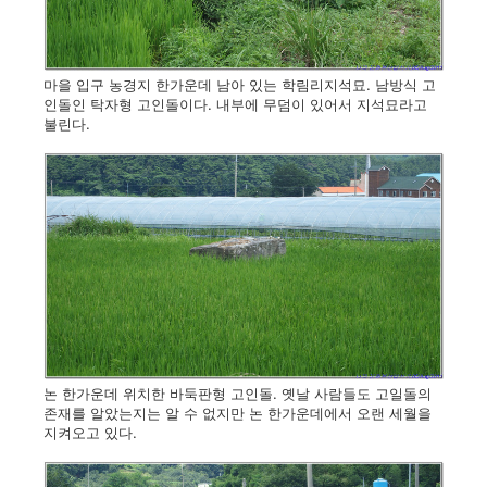
마을 입구 농경지 한가운데 남아 있는 학림리지석묘. 남방식 고
인돌인 탁자형 고인돌이다. 내부에 무덤이 있어서 지석묘라고
불린다.
논 한가운데 위치한 바둑판형 고인돌. 옛날 사람들도 고일돌의
존재를 알았는지는 알 수 없지만 논 한가운데에서 오랜 세월을
지켜오고 있다.