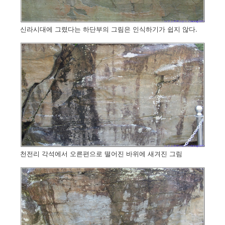
신라시대에 그렸다는 하단부의 그림은 인식하기가 쉽지 않다.
천전리 각석에서 오른편으로 떨어진 바위에 새겨진 그림