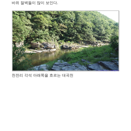
바위 절벽들이 많이 보인다.
천전리 각석 아래쪽을 흐르는 대곡천