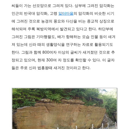
씨들이 가는 선모양으로 그려져 있다. 상부에 그려진 암각화는
인근의 반국대 암각화, 고령
알터마을
의 암각화의 비슷한 시기
에 그려진 것으로 농경의 풍요와 다산을 비는 종교적 상징으로
해석되며 주록 북방지역에서 발견되고 있다고 한다. 하단부에
그려진 그림은 기마행렬도, 배가 항해하는 모습 인물 등이 새겨
져 있는데 신라 때의 생활양식을 연구하는 자료로 활용되기도
한다. 그림과 함께 800여자 이상의 글씨가 새겨졌던 것으로 추
정되고 있으며, 현재 300여 자 정도를 확인할 수 있다. 이 글자
들은 주로 신라 법흥왕때 새겨진 것이라고 한다.