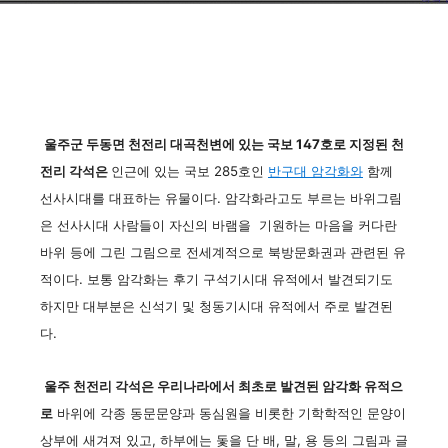
울주군 두동면 천전리 대곡천변에 있는 국보 147호로 지정된 천
전리 각석은
인근에 있는 국보 285호인
반구대 암각화와
함께
선사시대를 대표하는 유물이다. 암각화라고도 부르는 바위그림
은 선사시대 사람들이 자신의 바램을 기원하는 마음을 커다란
바위 등에 그린 그림으로 전세계적으로 북방문화권과 관련된 유
적이다. 보통 암각화는 후기 구석기시대 유적에서 발견되기도
하지만 대부분은 신석기 및 청동기시대 유적에서 주로 발견된
다.
울주 천전리 각석은 우리나라에서 최초로 발견된 암각화 유적으
로
바위에 각종 동문문양과 동심원을 비롯한 기학학적인 문양이
상부에 새겨져 있고, 하부에는 돛을 단 배, 말, 용 등의 그림과 글