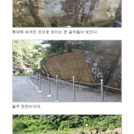
후대에 새겨진 것으로 보이는 큰 글자들이 보인다.
울주 천전리각석.