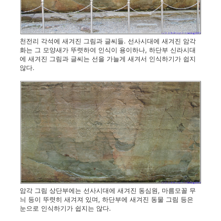
천전리 각석에 새겨진 그림과 글씨들. 선사시대에 새겨진 암각
화는 그 모양새가 뚜렷하여 인식이 용이하나, 하단부 신라시대
에 새겨진 그림과 글씨는 선을 가늘게 새겨서 인식하기가 쉽지
않다.
암각 그림 상단부에는 선사시대에 새겨진 동심원, 마름모꼴 무
늬 등이 뚜렷히 새겨져 있며, 하단부에 새겨진 동물 그림 등은
눈으로 인식하기가 쉽지는 않다.