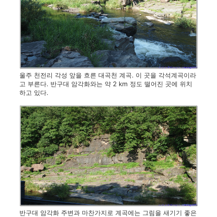
울주 천전리 각성 앞을 흐른 대곡천 계곡. 이 곳을 각석계곡이라
고 부른다. 반구대 암각화와는 약 2 km 정도 떨어진 곳에 위치
하고 있다.
반구대 암각화 주변과 마찬가지로 계곡에는 그림을 새기기 좋은