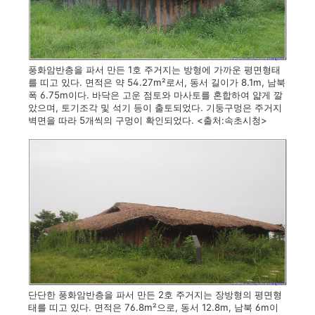
풍화암반층을 파서 만든 1호 주거지는 방형에 가까운 평면형태
를 띠고 있다. 면적은 약 54.27m²로서, 동서 길이가 8.1m, 남북
폭 6.75m이다. 바닥은 고운 점토와 마사토를 혼합하여 얇게 깔
았으며, 토기조각 및 석기 등이 출토되었다. 기둥구멍은 주거지
벽면을 따라 5개씩의 구멍이 확인되었다. <출처:속초시청>
단단한 풍화암반층을 파서 만든 2호 주거지는 장방형의 평면형
태를 띠고 있다. 면적은 76.8m²으로, 동서 12.8m, 남북 6m이