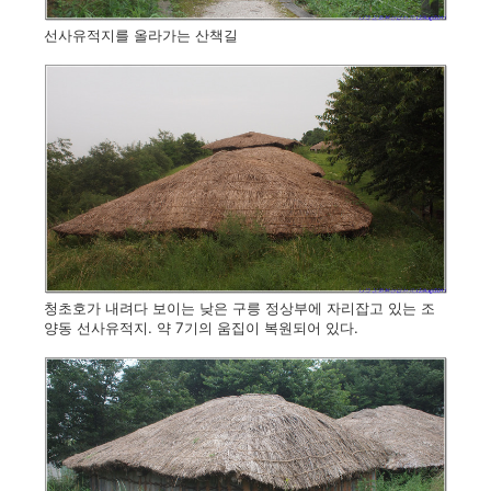
선사유적지를 올라가는 산책길
청초호가 내려다 보이는 낮은 구릉 정상부에 자리잡고 있는 조
양동 선사유적지. 약 7기의 움집이 복원되어 있다.