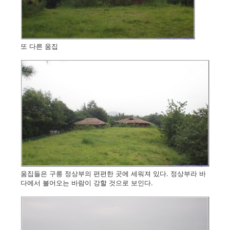
또 다른 움집
움집들은 구릉 정상부의 편편한 곳에 세워져 있다. 정상부라 바
다에서 불어오는 바람이 강할 것으로 보인다.