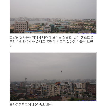
조양동 선사유적지에서 내려다 보이는 청초호. 멀리 청초호 입
구의 다리와 아바이순대로 유명한 청호동 실향민 마을이 보인
다.
조양동유적지에서 본 속초 도심.