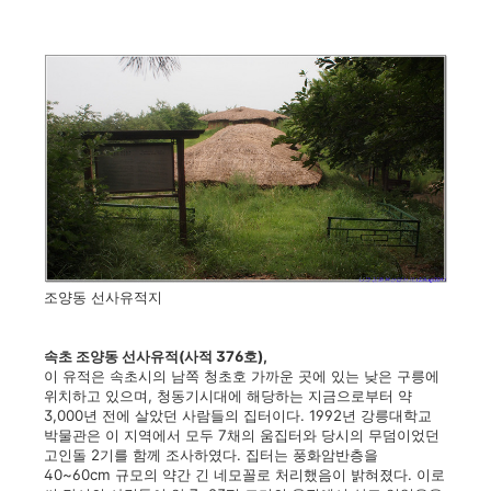
조양동 선사유적지
속초 조양동 선사유적(사적 376호),
이 유적은 속초시의 남쪽 청초호 가까운 곳에 있는 낮은 구릉에
위치하고 있으며, 청동기시대에 해당하는 지금으로부터 약
3,000년 전에 살았던 사람들의 집터이다. 1992년 강릉대학교
박물관은 이 지역에서 모두 7채의 움집터와 당시의 무덤이었던
고인돌 2기를 함께 조사하였다. 집터는 풍화암반층을
40~60cm 규모의 약간 긴 네모꼴로 처리했음이 밝혀졌다. 이로