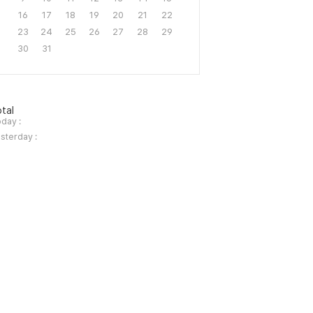
16
17
18
19
20
21
22
23
24
25
26
27
28
29
30
31
tal
day :
sterday :