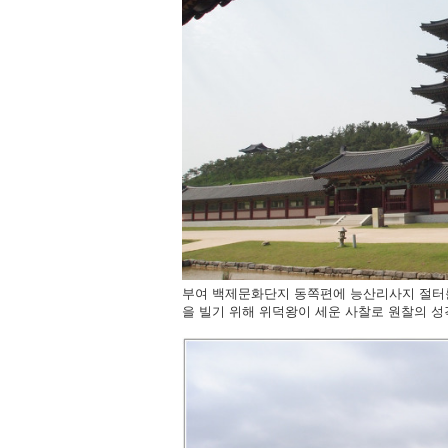
부여 백제문화단지 동쪽편에 능산리사지 절터를
을 빌기 위해 위덕왕이 세운 사찰로 원찰의 성