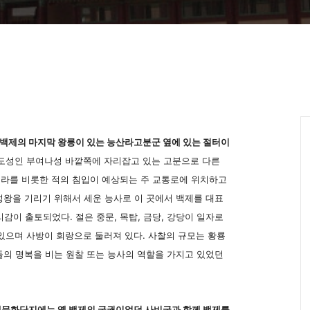
 백제의 마지막 왕릉이 있는 능산라고분군 옆에 있는 절터이
도성인 부여나성 바깥쪽에 자리잡고 있는 고분으로 다른
라를 비롯한 적의 침입이 예상되는 주 교통로에 위치하고
성왕을 기리기 위해서 세운 능사로 이 곳에서 백제를 대표
이 출토되었다. 절은 중문, 목탑, 금당, 강당이 일자로
 있으며 사방이 회랑으로 둘러져 있다. 사찰의 규모는 황룡
들의 명복을 비는 원찰 또는 능사의 역할을 가지고 있었던
문화단지에는 옛 백제의 궁궐이었던 사비궁과 함께 백제를