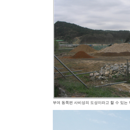
부여 동쪽편 사비성의 도성이라고 할 수 있는