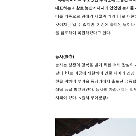
대표하는 사찰로 능산리사지에 있었던 능사를 
터를 기준으로 원래의 사찰과 거의 1:1로 재현
것이지는 알 수 없지만, 기존에 출토된 탑이나
을 참조하여 복원하였다고 한다.
능사(陵寺)
능사는 성왕의 명복을 빌기 위한 백제 왕실의
같이 1:1로 이곳에 재현하여 건물 사이의 간경
현을 위하여 부여읍 동남리에서 출토된 금동
석탑 등을 참고하였다. 능사의 가람배치는 백
치되어 있다. <출처:부여군청>