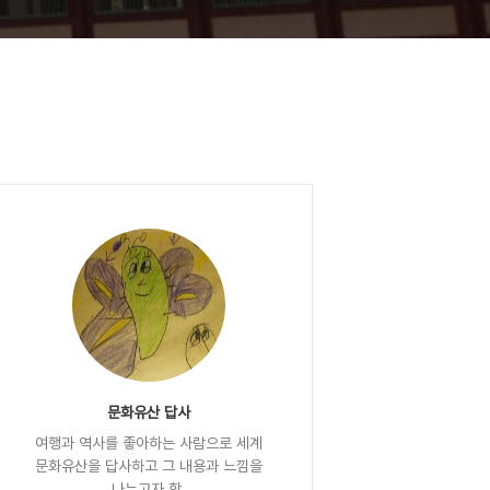
문화유산 답사
여행과 역사를 좋아하는 사람으로 세계
문화유산을 답사하고 그 내용과 느낌을
나누고자 함.