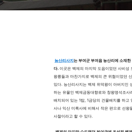
능산리사지
는 부여군 부여읍 능산리에 소재한
다.
이곳은 백제의 마지막 도읍이었던 사비성 
왕릉들과 마찬가지로 백제의 큰 위협이었던 신
있다. 능산리사지는 백제 위덕왕이 아버지인 
하는 유물인 백제금동대향로와 창왕명석조사리감
배치되어 있는 1탑, 1금당의 건물배치를 하고
사나 익산 미륵사에 비해서 작은 편으로 선왕
사찰이라고 할 수 있다.
백제의 마지막 수도였던 부여군에 조성된 백제