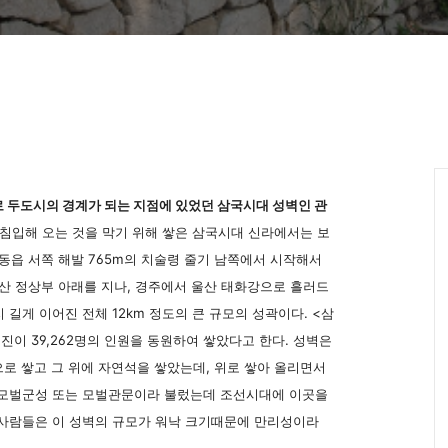
 두도시의 경계가 되는 지점에 있었던 삼국시대 성벽인 관
 침입해 오는 것을 막기 위해 쌓은 삼국시대 신라에서는 보
외동읍 서쪽 해발 765m의 치술령 줄기 남쪽에서 시작해서
산 정상부 아래를 지나, 경주에서 울산 태화강으로 흘러드
길게 이어진 전체 12km 정도의 큰 규모의 성곽이다. <삼
진이 39,262명의 인원을 동원하여 쌓았다고 한다. 성벽은
단으로 쌓고 그 위에 자연석을 쌓았는데, 위로 쌓아 올리면서
 모벌군성 또는 모벌관문이라 불렀는데 조선시대에 이곳을
 사람들은 이 성벽의 규모가 워낙 크기때문에 만리성이라