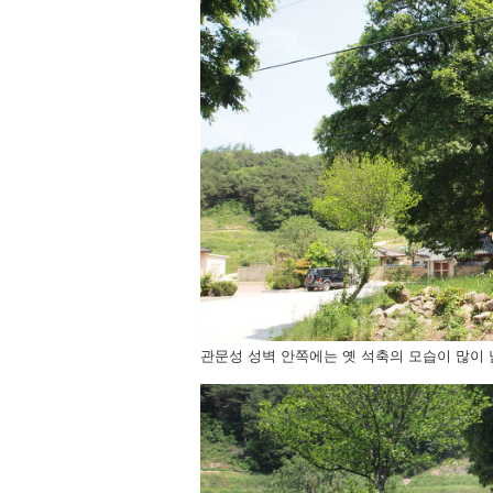
관문성 성벽 안쪽에는 옛 석축의 모습이 많이 