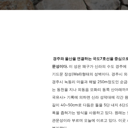
경주와 울산을 연결하는 국도7호선을 중심으로
문성이다.
이 성은 왜구가 신라의 수도 경주에
기드문 장성(Wall)형태의 성벽이다. 경주시 
경주시 녹동리 마을과 해발 250m정도인 순금
는 동천을 지나 외동읍 모화리 동쪽 산아래까지 
국유사> 기록에 의하면 신라 성덕대에 각간 원
길이 40~50cm로 다듬은 돌을 5단 내지 6
폭을 좁혀가는 방식을 사용하고 있다. 원래는
관문성이라 부르며 오늘에 이르고 있다. 이곳