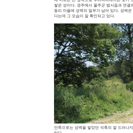
쌓은 성이다. 경주에서 울주군 범서읍과 연결되
동리 마을에 성벽의 일부가 남아 있다. 성벽은
다는데 그 모습이 잘 확인되고 있다.
안쪽으로는 성벽을 쌓았던 석축의 잘 드러나지
있다.