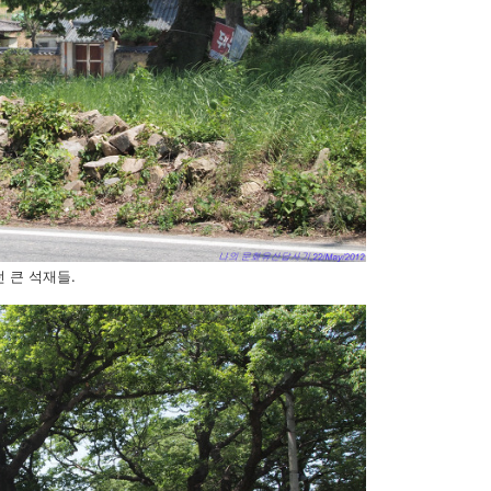
 큰 석재들.