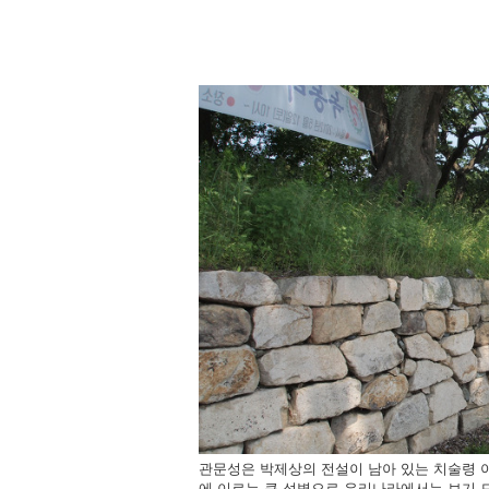
관문성은 박제상의 전설이 남아 있는 치술령 아
에 이르는 큰 성벽으로 우리나라에서는 보기 드