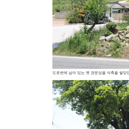
도로변에 남아 있는 옛 관문성을 석축을 쌓았던