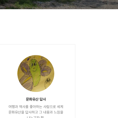
문화유산 답사
여행과 역사를 좋아하는 사람으로 세계
문화유산을 답사하고 그 내용과 느낌을
나누고자 함.