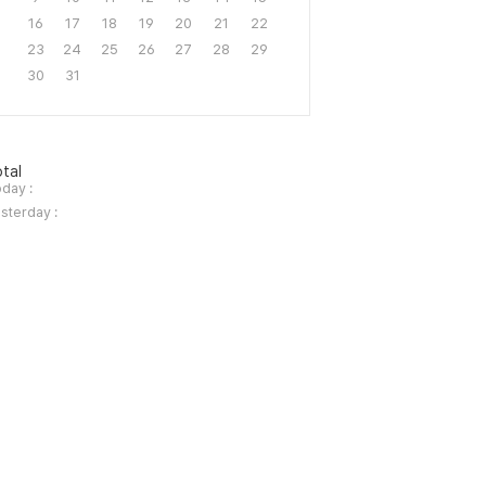
16
17
18
19
20
21
22
23
24
25
26
27
28
29
30
31
tal
day :
sterday :