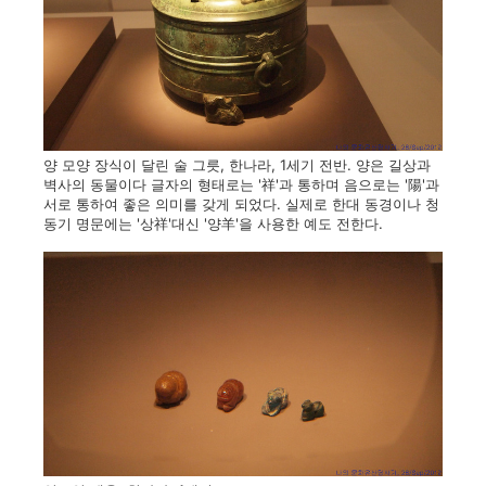
양 모양 장식이 달린 술 그릇, 한나라, 1세기 전반. 양은 길상과
벽사의 동물이다 글자의 형태로는 '祥'과 통하며 음으로는 '陽'과
서로 통하여 좋은 의미를 갖게 되었다. 실제로 한대 동경이나 청
동기 명문에는 '상祥'대신 '양羊'을 사용한 예도 전한다.