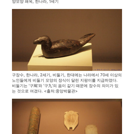
양모양 패옥, 한나라, 1세기
구장수, 한나라, 2세기, 비둘기, 한대에는 나라에서 70세 이상의
노인들에게 비둘기 모양의 장식이 달린 지팡이를 지급하였다.
비둘기는 '구鳩'와 '구九'의 음이 같기 때문에 장수의 의미가 있
는 것으로 여겼다. <출처:중앙박물관>