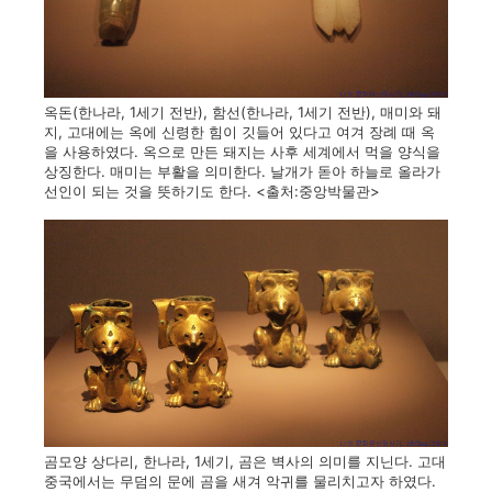
옥돈(한나라, 1세기 전반), 함선(한나라, 1세기 전반), 매미와 돼
지, 고대에는 옥에 신령한 힘이 깃들어 있다고 여겨 장례 때 옥
을 사용하였다. 옥으로 만든 돼지는 사후 세계에서 먹을 양식을
상징한다. 매미는 부활을 의미한다. 날개가 돋아 하늘로 올라가
선인이 되는 것을 뜻하기도 한다. <출처:중앙박물관>
곰모양 상다리, 한나라, 1세기, 곰은 벽사의 의미를 지닌다. 고대
중국에서는 무덤의 문에 곰을 새겨 악귀를 물리치고자 하였다.