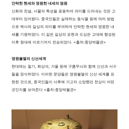
안락한 현세와 영원한 내세의 염원
신화와 전설, 사물의 특성을 응용하여 의미를 드러내는 것은 고
대부터 있어왔다. 중국인들은 실재하는 동식물 등에 여러 방법
으로 벽사와 길상의 의미를 부여하여 안락한 현세와 영원한 내
세를 기원하였다. 이 같은 길상의 표현과 도상은 고대에 형성된
이후 청대에 이르기까지 전승되었다. <출처:중앙박물관>
영원불멸의 신선세계
한대에는 칠기, 화상석, 거울 등에 구름무늬와 함께 신선과 서수
들을 장식하였다. 이러한 문양들은 영원불멸의 신선 세계를 표
현한 것으로, 중국인들이 사후에 가고자 소망했던 천상이 어떤
곳인지를 보여준다 <출처:중앙박물관>