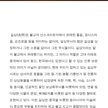
길상(吉祥)은 불교의 산스크리트어에서 유래한 좋음, 경사스러
움, 순조로움 등을 의미하는 말이며, 길상무늬라 함은 길상을 상
징하거나 그런 소원을 담아서 그린 무늬들이다. 길상이라는 말
이 불교에서 유래했기는 하지만, 그 의미나 역할은 고대 이래로
중국에서 있어 왔고, 한국에서도 있었다고 할 수 있는 인류 보편
적인 의미가 아닐까 생각된다. 현재 우리가 접하고 있는 길상무
늬로는 상서러운 동물을 그린 용.기린.봉황.가릉빈가 등 전통적
인 상상동물을 비롯하여 십장생에 속한 거북, 학, 사슴, 소나무
등 동식물, 인공적인 꽃인 보상화무늬를 비롯하여 모란, 연꽃 등
다양한 식물의 문양, 복(福)자를 비롯한 글자 등 다양한 형태로
표현되고 있다. 이런 길상은 중국을 비롯한 동아시아의 미술에
서 중요한 부분을 차지하며 유교.불교.도교가 융합되어진 모습