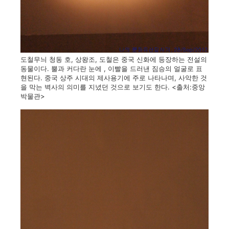
도철무늬 청동 호, 상왕조, 도철은 중국 신화에 등장하는 전설의
동물이다. 뿔과 커다란 눈에 , 이빨을 드러낸 짐승의 얼굴로 표
현된다. 중국 상주 시대의 제사용기에 주로 나타나며, 사악한 것
을 막는 벽사의 의미를 지녔던 것으로 보기도 한다. <출처:중앙
박물관>