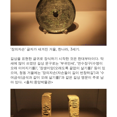
'장의자손' 글자가 새겨진 거울, 한나라, 3세기.
길상을 표현한 글귀로 장식하기 시작한 것은 한대부터이다. 막
새에 많이 쓰였던 길상 문구로는 '부귀만세', '연수장구(수명이
오래 이어지기를)', '장생미앙(오래도록 끝없이 살기를)' 등이 있
으며, 청동 거울에는 '장의자손(자손들이 길이 번창하길')과 '수
여금석(금석과 같이 오래 살기를)'과 같은 길상 명문이 주로 남
아 있다. <출처:중앙박물관>