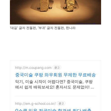
'대길' 글자 전돌편, '부귀' 글자 전돌편, 한나라
http://m.coupang.com
광고
중국미술 쿠팡 와우회원 무제한 무료배송
악기, 미술 시작이 어렵다면? 중국미술, 쿠팡
에서 쉽게 배워보세요! 혼자서도 문제없이! 초
보자도 쉽게 따라하는 도서, 지금 와우회원 무
료배송.
http://em.g-school.co.kr/
광고
G스쿨 임용 전공미술 합격생 최다 배출