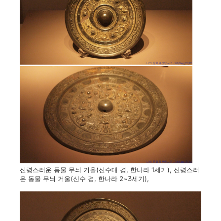
신령스러운 동물 무늬 거울(신수대 경, 한나라 1세기), 신령스러
운 동물 무늬 거울(신수 경, 한나라 2~3세기),