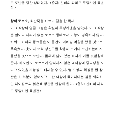
도 도난을 당한 상태였다. <출처: 신비의 파라오 투탕카멘 특별
전>
왕의 토르소,
회반죽을 바르고 칠을 한 목재
이 조각상의 얼굴 표정은 확실히 투탕카멘을 닮았다. 이 조각상
은 팔이나 다리가 없는 토르소 형태로서 기능이 명확하지 않다.
하워드 카터와 동료들은 이 물건이 마네킹 역할을 했을 것으로
추측했다. 옷이나 보석 장신구를 착용해 보거나 보관하는데 사
용됐을 것으로 보인다. 몸체에 남아 있는 표시가 이를 뒷받침해
준다. 하지만 이 토르소가 알려지지 않은 의식상의 중요성을 지
니고 있었을 가능성도 배제할 수 없다. 뱀 모양의 휘장을 한 왕
관은 뒷 부분이 없어지고 노란 색상이 특이하다는 점을 제외하
면 하이집트의 붉은색 왕관을 연상케 한다. <출처: 신비의 파라
오 투탕카멘 특별전>