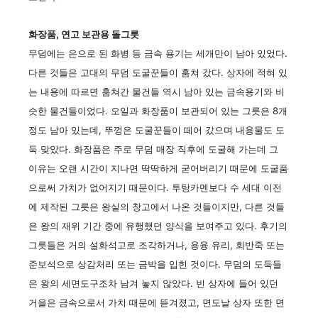
화장품, 연고 보관용 돌그릇
무덤에는 은으로 된 화병 등 금속 용기는 세개만이 남아 있었다.
다른 것들은 고대의 무덤 도굴꾼들이 훔쳐 갔다. 상자에 적혀 있
는 내용에 따르면 훔쳐간 물건들 역시 남아 있는 금속용기와 비
슷한 물건들이었다. 오일과 화장품이 보관되어 있는 그릇은 8개
정도 남아 있는데, 뚜껑은 도굴꾼들이 떼어 갔으며 내용물도 도
둑 맞았다. 화장품은 주로 무덤 매장 직후에 도굴해 가는데 그
이유는 오랜 시간이 지나면 딱딱하게 굳어버리기 때문에 도굴품
으로써 가치가 없어지기 때문이다. 투탕카멘보다 수 세대 이전
에 제작된 그릇은 왕실의 창고에서 나온 것들이지만, 다른 것들
은 왕의 재위 기간 중에 유행했던 양식을 보여주고 있다. 후기의
그릇들은 거의 설화석고로 조각하거나, 용융 유리, 회반죽 또는
준보석으로 상감처리 또는 금박을 입힌 것이다. 무덤의 도둑들
은 왕의 세면도구조차 남겨 놓지 않았다. 빈 상자에 들어 있던
거을은 금속으로서 가치 때문에 뜯겨졌고, 면도날 상자 또한 면