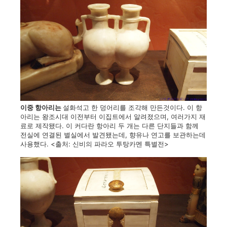
이중 항아리는
설화석고 한 덩어리를 조각해 만든것이다. 이 항
아리는 왕조시대 이전부터 이집트에서 알려졌으며, 여러가지 재
료로 제작됐다. 이 커다란 항아리 두 개는 다른 단지들과 함께
전실에 연결된 별실에서 발견됐는데, 향유나 연고를 보관하는데
사용했다. <출처: 신비의 파라오 투탕카멘 특별전>