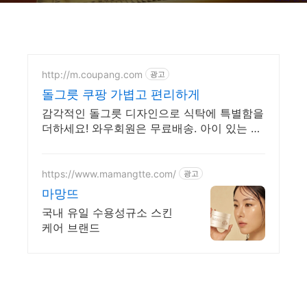
http://m.coupang.com
광고
돌그릇 쿠팡 가볍고 편리하게
감각적인 돌그릇 디자인으로 식탁에 특별함을
더하세요! 와우회원은 무료배송. 아이 있는 집
도 안심! 견고한 식기로 안전하고 편리한 식사
를 즐겨보세요.
https://www.mamangtte.com/
광고
마망뜨
국내 유일 수용성규소 스킨
케어 브랜드