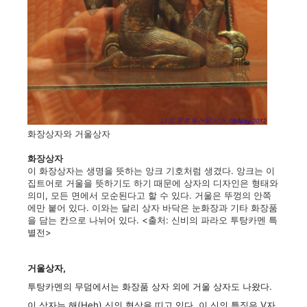
화장상자와 거울상자
화장상자
이 화장상자는 생명을 뜻하는 앙크 기호처럼 생겼다. 앙크는 이
집트어로 거울을 뜻하기도 하기 때문에 상자의 디자인은 형태와
의미, 모든 면에서 모순된다고 할 수 있다. 거울은 뚜껑의 안쪽
에만 붙어 있다. 이와는 달리 상자 바닥은 눈화장과 기타 화장품
을 담는 칸으로 나뉘어 있다. <출처: 신비의 파라오 투탕카멘 특
별전>
거울상자,
투탕카멘의 무덤에서는 화장품 상자 외에 거울 상자도 나왔다.
이 상자는 해(Heh) 신의 형상을 띠고 있다. 이 신의 특징은 V자