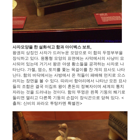
사자모양을 한 설화석고 함과 아이벡스 보트,
왕권의 상징인 사자가 드러누운 모양으로 이 합의 두껑부부을
장식하고 있다. 원통형 모양의 표면에는 사막에서의 사냥이 묘
사되어 있는데 거기서 왕은 야생 황소들을 공격하는 사자로 나
타난다. 가젤, 염소, 토끼를 쫓는 목걸이를 찬 개의 묘사도 나타
난다. 함의 바닥에서는 사방에서 온 적들이 패배해 먼지로 으스
러지는 장면을 볼 수 있다. 따라서 항아리에서 나타난 모든 묘사
들의 조합은 결국 이집트 왕이 혼돈의 정복자이며 세계의 통치
자라는 것을 드러내는 것이다. 함의 뚜껑은 왼쪽 기둥의 쐐기로
둘리면 열리고 다른쪽 기둥의 손잡이 장식끈으로 닫혀 있다. <
출처: 신비의 파라오 투탕카멘 특별전>