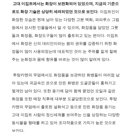
고대 이집트에서는 화장이 보편화되어 있었으며, 지금의 기준으
로도 화장 기술은 상당히 세려되었던 것으로 보인다
. 이집트인이
화장한 모습은 현재 남아 있는 다양한 고분 벽화, 파피루스 그림
등에서 묘사한 인물들에서 알 수 있으며, 화장품을 담았던 그릇
들과 화장품, 화장도구들이 많이 출토되고 있는 편이다. 이집트
에서 화장은 신의 대리인이라는 왕의 권위를 강종하기 위한 화
장들이 많이 사용되었는데 대표적인 것이 눈 주위를 짙게 칠해
주는 눈화장과 몸에 향유를 바르는 것이 많이 알려져 있다.
투탕카멘의 무덤에서도 화장품을 보관하던 화병들이 여러점 남
아 있는데 귀금속인 은으로 만든 화병은 도굴꾼들이 훔쳐가고
몇개만 남아 있다. 또한 용기에 담아 함께 묻었던 오일과 같은
화장품 또한 매장 직후에 대부분 도굴당한것으로 보인다. 투탕
카멘의 무덤에서 출토된 설화석고 등으로 만든 화장품 용기는
고대 이집트 사람의 정신세계를 보여주는 신을 상징하는 다양한
동식물을 형태를 하고 있어 조각작품으로 가치가 높은 것으로
보인다.