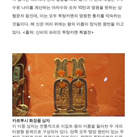
수로 나이를 계산하는 야자수와 숫자 10만과 영원을 뜻하는 상
형문자 등인데, 이는 모두 투탕카멘의 영원한 통치를 약속하는
것들이다. 해 신은 머리 위에는 왕의 이름이 장식된 원반을 이고
있다. <출처: 신비의 파라오 투탕카멘 특별전>
카르투시 화장품 상자
이 이중 상자는 전통적으로 이집트 왕의 이름을 둘러싼 두 개의
타원형 윤곽으로 구성되어 있다. 양쪽 모두 탱양 원반이 있는 두