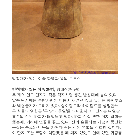
받침대가 있는 이중 화병과 왕의 토루소
받침대가 있는 이중 화병
, 방해석과 유리
두 개의 연고 단지가 작은 탁자처럼 생긴 받침대에 놓여 있다.
앞쪽 단지에는 투탕카멘의 이름이 새겨져 있고 옆에는 파피루스
와 백합줄기가 그려져 있다. 상이집트와 하이집트를 상징한느
두 식물의 얽힘은 '두 땅의 통일'을 의미한다. 이 단지는 나일강
홍수의 신인 하피가 떠받들고 있다. 하피 신상 또한 단지 역할을
했는데, 머리에 연꽃을 꽂고 있다. 신의 흔들리는 가슴과 풍만한
몸집은 풍요와 비옥을 가져다 주는 신의 역할을 강조한 것이다.
이 단지 또한 무덤이 약탈됐을 때 깨져 있었고 안에 있던 귀중품