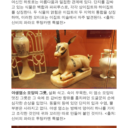
여신인 하토로는 아름다움과 밀접한 관계에 있다. 단지를 감싸
고 있는 식물은 백합과 파피루스로, 각각 상이집트와 하이집트
를 상징한다. 두 식물의 얽힘은 이집트의 두 지역의 통합을 상징
하며, 이러한 모티프는 이집트 미술에서 자주 발견된다. <출처:
신비의 파라오 투탕카멘 특별전>
야생염소 모양의 그릇,
설화 석고. 속이 우묵한, 이 염소 모양의
멋진 그릇은 그 속에 든 값비싼 향유를 훔치려던 도굴꾼의 손에
심각한 손상을 입었다. 동물의 등에 있던 단지의 입과 수염, 뿔
부분은 사라지고 없다. 야생 염소는 방해석 덩어리 하나를 가지
고 조각한 것인데 귀와 꼬리만 따로 만들어 붙인 것이다. <출처:
신비의 파라오 투탕카멘 특별전>