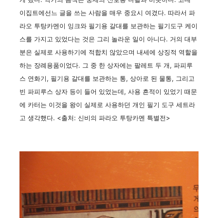
이집트에선느 글을 쓰는 사람을 매우 중요시 여겼다. 따라서 파
라오 투탕카멘이 잉크와 필기용 갈대를 보관하는 필기도구 케이
스를 가지고 있었다는 것은 그리 놀라운 일이 아니다. 거의 대부
분은 실제로 사용하기에 적합치 않았으며 내세에 상징적 역할을
하는 장례용품이었다. 그 중 한 상자에는 팔레트 두 개, 파피루
스 연화기, 필기용 갈대를 보관하는 통, 상아로 된 물통, 그리고
빈 파피루스 상자 등이 들어 있었는데, 사용 흔적이 있었기 때문
에 카터는 이것을 왕이 실제로 사용하던 개인 필기 도구 세트라
고 생각했다. <출처: 신비의 파라오 투탕카멘 특별전>