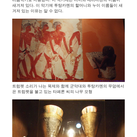
새겨져 있다. 이 악기에 투탕카멘의 할머니와 누이 이름들이 새
겨져 있는 이유는 알 수 없다.
트럼펫 소리가 나는 목제와 함께 군악대와 투탕카멘의 무덤에서
은 트럼펫을 불고 있는 타페론 씨의 나무 모형