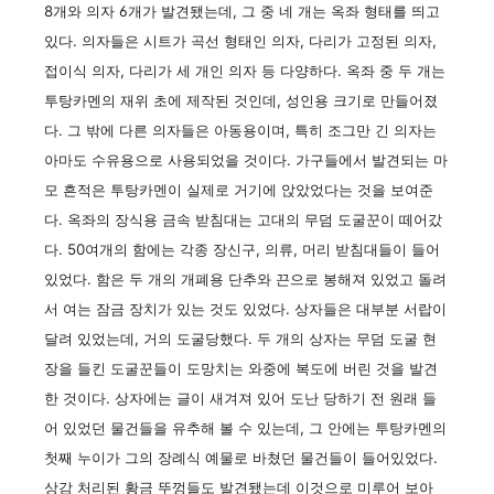
8개와 의자 6개가 발견됐는데, 그 중 네 개는 옥좌 형태를 띄고
있다. 의자들은 시트가 곡선 형태인 의자, 다리가 고정된 의자,
접이식 의자, 다리가 세 개인 의자 등 다양하다. 옥좌 중 두 개는
투탕카멘의 재위 초에 제작된 것인데, 성인용 크기로 만들어졌
다. 그 밖에 다른 의자들은 아동용이며, 특히 조그만 긴 의자는
아마도 수유용으로 사용되었을 것이다. 가구들에서 발견되는 마
모 흔적은 투탕카멘이 실제로 거기에 앉았었다는 것을 보여준
다. 옥좌의 장식용 금속 받침대는 고대의 무덤 도굴꾼이 떼어갔
다. 50여개의 함에는 각종 장신구, 의류, 머리 받침대들이 들어
있었다. 함은 두 개의 개폐용 단추와 끈으로 봉해져 있었고 돌려
서 여는 잠금 장치가 있는 것도 있었다. 상자들은 대부분 서랍이
달려 있었는데, 거의 도굴당했다. 두 개의 상자는 무덤 도굴 현
장을 들킨 도굴꾼들이 도망치는 와중에 복도에 버린 것을 발견
한 것이다. 상자에는 글이 새겨져 있어 도난 당하기 전 원래 들
어 있었던 물건들을 유추해 볼 수 있는데, 그 안에는 투탕카멘의
첫째 누이가 그의 장례식 예물로 바쳤던 물건들이 들어있었다.
상감 처리된 황금 뚜껑들도 발견됐는데 이것으로 미루어 보아