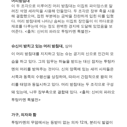
머리받침대
이 두 조각으로 이루어진 머리 받침대는 이집트 파이앙스로 알
려진 석영 세라믹을 사용해 만들었다. 두 조각은 장부 축을 사용
해 결합했으며, 접힌 부분에는 금박을 찬란하게 입힌 띠를 입혔
다. 머리 받침대에 나타난 솜씨는 이집트 장인들이 이 까다로운
재료를 다루는데 어는 정도 완벽한 경지에 도달해 있었음을 보
여준다. <출처: 신비의 파라오 투탕카멘 특별전>
슈신이 받치고 있는 머리 받침대,
상아
이 머리 받침대를 지지하고 있는 슈는 공기의 신으로 인간의 모
습을 하고 있다. 그의 임무는 하늘을 받드는 대신 잠자는 투탕카
멘의 머리를 받쳐주는 것이다. 신의 양쪽에 있는 새끼 사자들은
서쪽과 동쪽의 수평선을 상징하며, 따라서 간접적으로 왕의 머
리를 태양과 동일시하고 있다. 머리 받침대는 두 조각으로 구성
돼 있는데, 나무 장부촉으로 결합돼 있다. <출처: 신비의 파라오
투탕카멘 특별전>
가구, 의자와 함
투탕카멘의 무덤에서는 등받이 없는 의자 12개, 분리식 발걸이