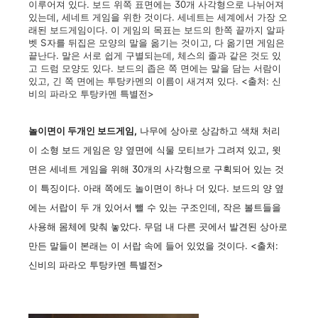
이루어져 있다. 보드 위쪽 표면에는 30개 사각형으로 나뉘어져
있는데, 세네트 게임을 위한 것이다. 세네트는 세계에서 가장 오
래된 보드게임이다. 이 게임의 목표는 보드의 한쪽 끝까지 알파
벳 S자를 뒤집은 모양의 말을 옮기는 것이고, 다 옮기면 게임은
끝난다. 말은 서로 쉽게 구별되는데, 체스의 졸과 같은 것도 있
고 드럼 모양도 있다. 보드의 좁은 쪽 면에는 말을 담는 서람이
있고, 긴 쪽 면에는 투탕카멘의 이름이 새겨져 있다. <출처: 신
비의 파라오 투탕카멘 특별전>
놀이면이 두개인 보드게임,
나무에 상아로 상감하고 색채 처리
이 소형 보드 게임은 양 옆면에 식물 모티브가 그려져 있고, 윗
면은 세네트 게임을 위해 30개의 사각형으로 구획되어 있는 것
이 특징이다. 아래 쪽에도 놀이면이 하나 더 있다. 보드의 양 옆
에는 서랍이 두 개 있어서 뺄 수 있는 구조인데, 작은 볼트들을
사용해 몸체에 맞춰 놓았다. 무덤 내 다른 곳에서 발견된 상아로
만든 말들이 본래는 이 서랍 속에 들어 있었을 것이다. <출처:
신비의 파라오 투탕카멘 특별전>