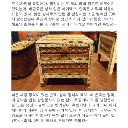
구 디자인의 특징이다. 팔걸이는 두 개의 금박 판으로 이루어져
있었는데, 바깥쪽은 상처 입은 아이벡스, 안쪽은 사막의 식물이
표현돼 있다. 붉은 삼나무로 만든 발 받침대는 조금 떨어진 곳에
서 발견됐는데 흑단과 상아로 상감 처리돼 있어 아동용 의자의
재료와 조화를 이룬다. <출처: 신비의 파라오 투탕카멘 특별전>
뇌문 세공 장식이 있는 손궤, 상아 장식의 목재. 이 손궤는 양쪽
에 금박을 입힌 상형문자가 있는 점이 특징이다. 이들 상형문자
는 '모든 생명과 권력'으로 번역된다. 투탕카멘과 그의 아내 아케
세나멘의 이름이 상아 판에 새겨져 있다. 이 장식함의 내부는 16
칸으로 나뉘어져 있는데 왕의 필기 도구와 거울 상자가 들어 있
었다. <출처: 신비의 파라오 투탕카멘 특별전>