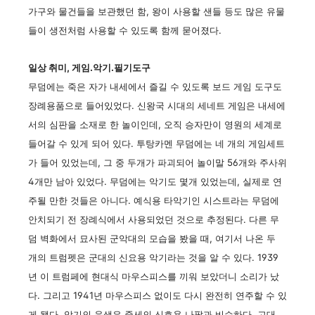
가구와 물건들을 보관했던 함, 왕이 사용할 샌들 등도 많은 유물
들이 생전처럼 사용할 수 있도록 함께 묻어졌다.
일상 취미, 게임.악기.필기도구
무덤에는 죽은 자가 내세에서 즐길 수 있도록 보드 게임 도구도
장례용품으로 들어있었다. 신왕국 시대의 세네트 게임은 내세에
서의 심판을 소재로 한 놀이인데, 오직 승자만이 영원의 세계로
들어갈 수 있게 되어 있다. 투탕카멘 무덤에는 네 개의 게임세트
가 들어 있었는데, 그 중 두개가 파괴되어 놀이말 56개와 주사위
4개만 남아 있었다. 무덤에는 악기도 몇개 있었는데, 실제로 연
주될 만한 것들은 아니다. 예식용 타악기인 시스트라는 무덤에
안치되기 전 장례식에서 사용되었던 것으로 추정된다. 다른 무
덤 벽화에서 묘사된 군악대의 모습을 봤을 때, 여기서 나온 두
개의 트럼펫은 군대의 신요용 악기라는 것을 알 수 있다. 1939
년 이 트럼페에 현대식 마우스피스를 끼워 보았더니 소리가 났
다. 그리고 1941년 마우스피스 없이도 다시 완전히 연주할 수 있
게 됐다. 악기의 음색은 중세의 신호용 나팔과 비슷하다. 고대