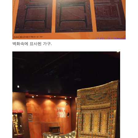
벽화속에 묘사된 가구.