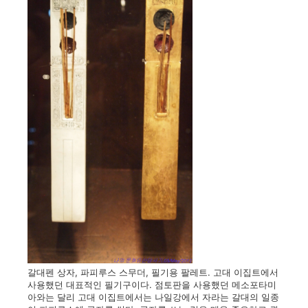
갈대펜 상자, 파피루스 스무더, 필기용 팔레트. 고대 이집트에서
사용했던 대표적인 필기구이다. 점토판을 사용했던 메소포타미
아와는 달리 고대 이집트에서는 나일강에서 자라는 갈대의 일종