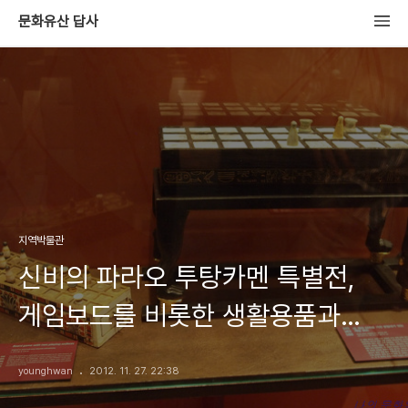
문화유산 답사
지역박물관
신비의 파라오 투탕카멘 특별전,
게임보드를 비롯한 생활용품과
가구들
younghwan
2012. 11. 27. 22:38