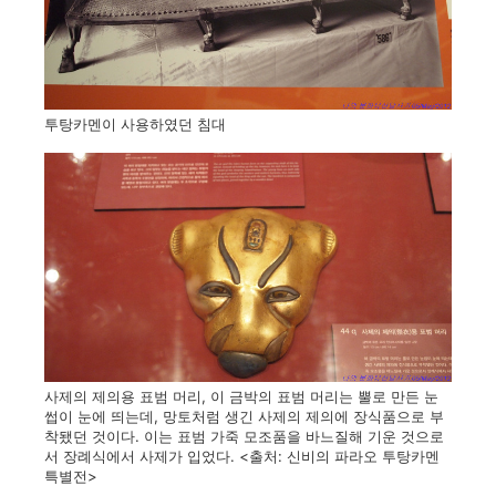
투탕카멘이 사용하였던 침대
사제의 제의용 표범 머리, 이 금박의 표범 머리는 뿔로 만든 눈
썹이 눈에 띄는데, 망토처럼 생긴 사제의 제의에 장식품으로 부
착됐던 것이다. 이는 표범 가죽 모조품을 바느질해 기운 것으로
서 장례식에서 사제가 입었다. <출처: 신비의 파라오 투탕카멘
특별전>