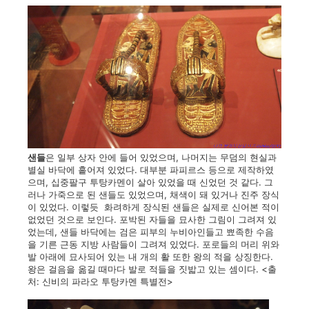
샌들
은 일부 상자 안에 들어 있었으며, 나머지는 무덤의 현실과
별실 바닥에 흩어져 있었다. 대부분 파피르스 등으로 제작하였
으며, 십중팔구 투탕카멘이 살아 있었을 때 신었던 것 같다. 그
러나 가죽으로 된 샌들도 있었으며, 채색이 돼 있거나 진주 장식
이 있었다. 이렇듯 화려하게 장식된 샌들은 실제로 신어본 적이
없었던 것으로 보인다. 포박된 자들을 묘사한 그림이 그려져 있
었는데, 샌들 바닥에는 검은 피부의 누비아인들고 뾰족한 수음
을 기른 근동 지방 사람들이 그려져 있었다. 포로들의 머리 위와
발 아래에 묘사되어 있는 내 개의 활 또한 왕의 적을 상징한다.
왕은 걸음을 옮길 때마다 발로 적들을 짓밟고 있는 셈이다. <출
처: 신비의 파라오 투탕카멘 특별전>