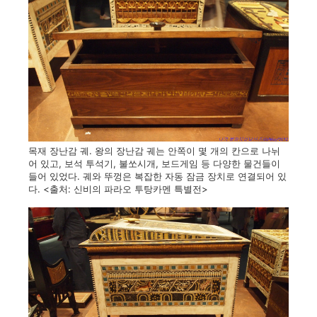
목재 장난감 궤. 왕의 장난감 궤는 안쪽이 몇 개의 칸으로 나뉘
어 있고, 보석 투석기, 불쏘시개, 보드게임 등 다양한 물건들이
들어 있었다. 궤와 뚜껑은 복잡한 자동 잠금 장치로 연결되어 있
다. <출처: 신비의 파라오 투탕카멘 특별전>