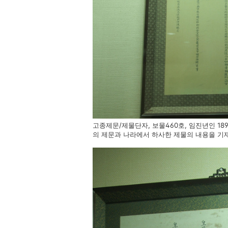
고종제문/제물단자, 보물460호, 임진년인 18
의 제문과 나라에서 하사한 제물의 내용을 기