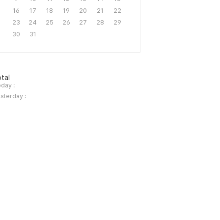
16
17
18
19
20
21
22
23
24
25
26
27
28
29
30
31
tal
day :
sterday :