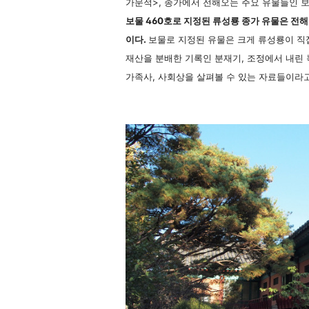
가문적>, 종가에서 전해오는 주요 유물들인 보
보물 460호로 지정된 류성룡 종가 유물은 전해
이다.
보물로 지정된 유물은 크게 류성룡이 직접
재산을 분배한 기록인 분재기, 조정에서 내린 
가족사, 사회상을 살펴볼 수 있는 자료들이라고