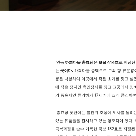
안동 하회마을 충효당은 보물 414호로 지정된
는 곳이다.
하회마을 종택으로 그의 형 류운룡이
룡은 낙향하여 이곳에서 작은 초가를 짓고 살
에 작은 정자인 옥연정사를 짓고 그곳에서 징
의 증손자인 류의하가 17세기에 크게 중건하여
충효당 뒷편에는 불천위 조상에 제사를 올리는
있는 유품들을 전시하고 있는 영모각이 있다.
극복과정을 손수 기록한 국보 132호로 지정된 