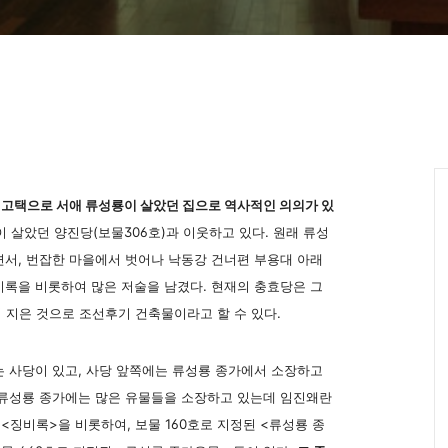
 고택으로 서애 류성룡이 살았던 집으로 역사적인 의의가 있
 살았던 양진당(보물306호)과 이웃하고 있다. 원래 류성
면서, 번잡한 마을에서 벗어나 낙동강 건너편 부용대 아래
비록을 비롯하여 많은 저술을 남겼다. 현재의 충효당은 그
 지은 것으로 조선후기 건축물이라고 할 수 있다.
 사당이 있고, 사당 앞쪽에는 류성룡 종가에서 소장하고
 류성룡 종가에는 많은 유물들을 소장하고 있는데 임진왜란
<징비록>을 비롯하여, 보물 160호로 지정된 <류성룡 종