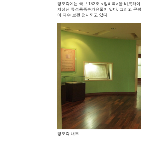
영모각에는 국보 132호 <징비록>을 비롯하여
지정된 류성룡종손가유물이 있다. 그리고 문붕에
이 다수 보관 전시되고 있다.
영모각 내부