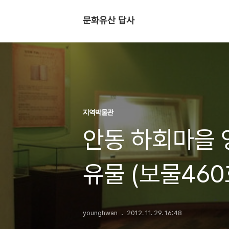
문화유산 답사
지역박물관
안동 하회마을 
유물 (보물460
younghwan
2012. 11. 29. 16:48