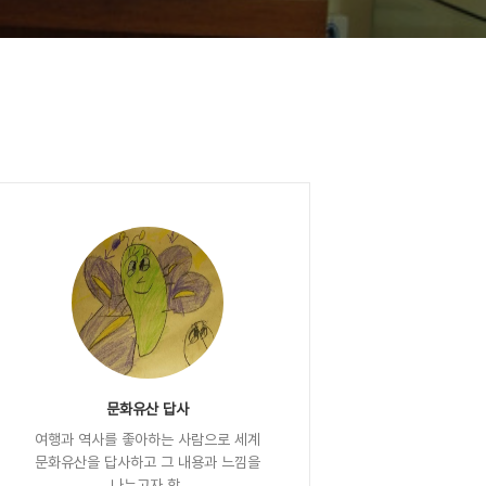
문화유산 답사
여행과 역사를 좋아하는 사람으로 세계
문화유산을 답사하고 그 내용과 느낌을
나누고자 함.