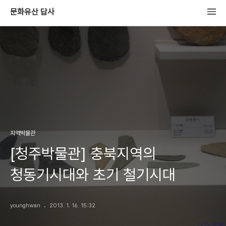
문화유산 답사
지역박물관
[청주박물관] 충북지역의
청동기시대와 초기 철기시대
younghwan
2013. 1. 16. 15:32