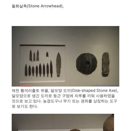
돌화살촉(Stone Arrowhead),
제천 황석리출토 유물, 달모양 도끼(Disk-shaped Stone Axe),
달모양으로 생긴 도끼로 둥근 구멍에 자루를 끼워 사용하였을
것으로 보고 있다. 농경도구나 무기 또는 권위를 상징하는 도구
로 보기도 한다.