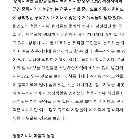
충북지역은 남한강 중류지역에 위치한 충주, 단양, 제천지역과
금강 중류지역에 해당되는 청주 지역을 중심으로 인류가 한반도
에 정착했던 구석기시대 이래로 많은 주거 유적들이 남아 있다.
한반도의 청동기시대 유적들은 문화와 경제가 발전했던 한.중.
일 해상무역로에 위치한 서해안과 남해안 지역에서 많이 발견되
고 있다. 청동기 시대를 대표하는 유적인 고인돌이 분포하는 지
역이 주로 청동기시대 유적지라고 할 수 있다. 충북지역은 큰 강
이 있고, 농업에 적합한 지역이 많기는 하지만 청동기시대 유적
이라 할 수 있는 고인돌은 서남해안지역에 비해서 많이 발견되
지는 않고 있는 것으로 보인다. 청동기시대 주거유적인 고인돌
이 충북지역에 많이 남아 있는 것은 아니지만, 청주지역을 비롯
하여 여러지역에서 농경생활을 영위했던 청동기시대 사람들이
남겨놓은 여러 유적들 남아 있는 것으로 볼때 이 시기에도 큰 세
력은 아니지만 어느 정도 규모의 사람들이 이 지역에 정착해서
삶을 영위했던 것으로 보인다.
청동기시대 마을과 농경