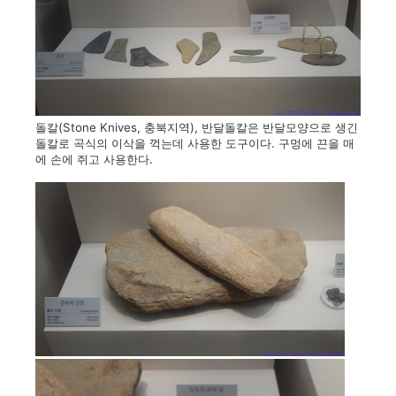
돌칼(Stone Knives, 충북지역), 반달돌칼은 반달모양으로 생긴
돌칼로 곡식의 이삭을 꺽는데 사용한 도구이다. 구멍에 끈을 매
에 손에 쥐고 사용한다.