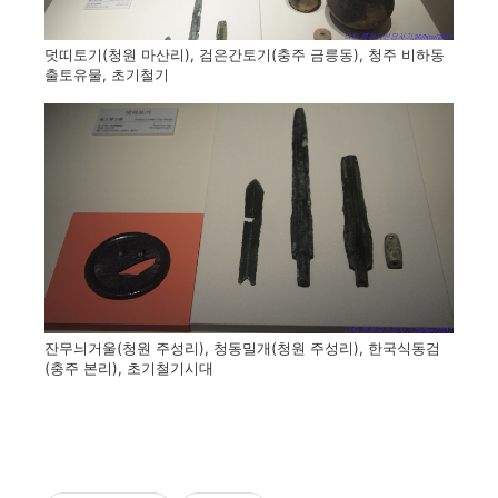
덧띠토기(청원 마산리), 검은간토기(충주 금릉동), 청주 비하동
출토유물, 초기철기
잔무늬거울(청원 주성리), 청동밀개(청원 주성리), 한국식동검
(충주 본리), 초기철기시대