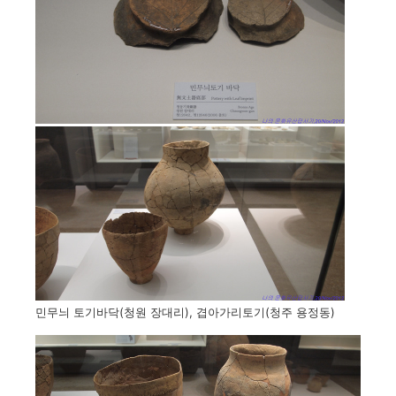
민무늬 토기바닥(청원 장대리), 겹아가리토기(청주 용정동)