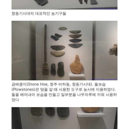
청동기시대의 대표적인 농기구들
곰배괭이(Stone Hoe, 청주 비하동, 청동기시대). 돌보습
(Plowstones)은 땅을 갈 때 사용한 도구로 농사에 이용하였다.
돌을 베어내어 보습을 만들고 일부분을 나무자루에 끼워 사용하
였다