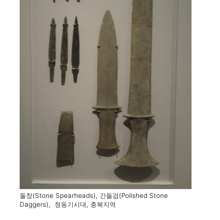
돌창(Stone Spearheads), 간돌검(Polished Stone
Daggers), 청동기시대, 충북지역