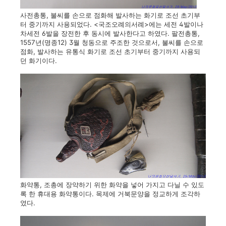
사전총통, 불씨를 손으로 점화해 발사하는 화기로 조선 초기부
터 중기까지 사용되었다. <국조오례의서례>에는 세전 4발이나
차세전 6발을 장전한 후 동시에 발사한다고 하였다. 팔전총통,
1557년(명종12) 3월 청동으로 주조한 것으로서, 불씨를 손으로
점화, 발사하는 유통식 화기로 조선 초기부터 중기까지 사용되
던 화기이다.
화약통, 조총에 장약하기 위한 화약을 넣어 가지고 다닐 수 있도
록 한 휴대용 화약통이다. 목제에 거북문양을 정교하게 조각하
였다.