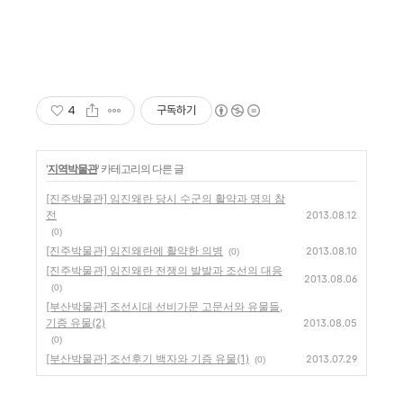
4
구독하기
'
지역박물관
' 카테고리의 다른 글
[진주박물관] 임진왜란 당시 수군의 활약과 명의 참
전
2013.08.12
(0)
[진주박물관] 임진왜란에 활약한 의병
2013.08.10
(0)
[진주박물관] 임진왜란 전쟁의 발발과 조선의 대응
2013.08.06
(0)
[부산박물관] 조선시대 선비가문 고문서와 유물들,
기증 유물(2)
2013.08.05
(0)
[부산박물관] 조선후기 백자와 기증 유물(1)
2013.07.29
(0)