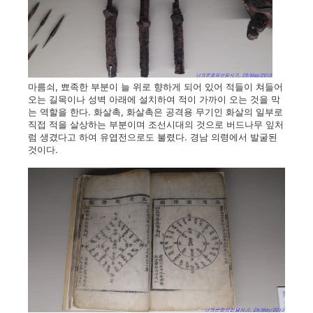
마름쇠, 뾰족한 부분이 늘 위로 향하게 되어 있어 적들이 쳐들어
오는 길목이나 성벽 아래에 설치하여 적이 가까이 오는 것을 막
는 역할을 한다. 화살촉, 화살촉은 공격용 무기인 화살의 일부로
직접 적을 살상하는 부분이며 조선시대의 것으로 버드나무 잎처
럼 생겼다고 하여 유엽전으로도 불렸다. 경남 의령에서 발굴된
것이다.