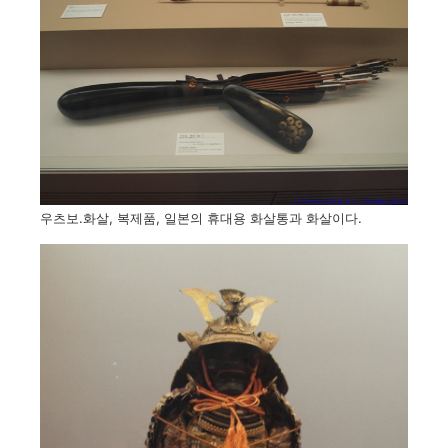
우츠보.화살, 복제품, 일본의 휴대용 화살통과 화살이다.