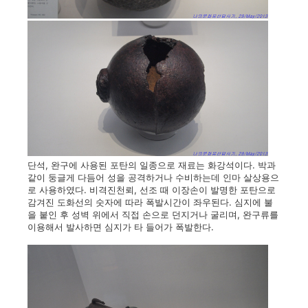
단석, 완구에 사용된 포탄의 일종으로 재료는 화강석이다. 박과
같이 둥글게 다듬어 성을 공격하거나 수비하는데 인마 살상용으
로 사용하였다. 비격진천뢰, 선조 때 이장손이 발명한 포탄으로
감겨진 도화선의 숫자에 따라 폭발시간이 좌우된다. 심지에 불
을 붙인 후 성벽 위에서 직접 손으로 던지거나 굴리며, 완구류를
이용해서 발사하면 심지가 타 들어가 폭발한다.