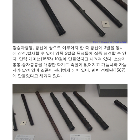
쌍승자총통, 총신이 쌍으로 이루어져 한 쪽 총신에 3발을 동시
에 장전.발사할 수 있어 양쪽 6발을 목표물에 집중 표격할 수 있
다. 만력 개미년(1583) 10월에 만들었다고 새겨져 있다. 소승자
총통,승자총통을 개량한 화기로 죽절이 없어지고 가늠쇠와 가늠
자가 달려 있어 조준이 편리하게 되어 있다. 만력 정해년(1587)
에 만들었다고 새겨져 있다.