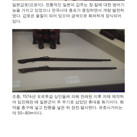
일본갑옷(요로이). 전통적인 일본의 갑주는 창.칼에 대한 방어기
능을 가지고 있었으나 전국시대 총포가 증장하면서 개량 발전하
였다. 갑옷은 옻칠이 되어 있으며 금색으로 화려하게 장식되어
있다.
조총, 1576년 포르투갈 상인들에 의헤 전래된 이후 자체 제작하
여 임진왜란 때 일본군이 주 무기로 삼았던 휴대용 화기이다. 화
약을 총구에 넣고 탄환을 넣은 뒤 장전.발사한다. 유효사거리는
약 50~80m이다.