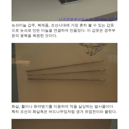
놋쇠미늘 갑주, 복제품, 조선시대에 가장 흔히 볼 수 있는 갑옷
으로 놋쇠로 만든 미늘을 연결하여 만들었다. 이 갑옷은 경주부
윤의 융복을 복원한 것이다.
화살, 활이나 화약병기를 이용하여 적을 살상하는 발사물이다.
특히 조선의 화살촉은 버드나무잎처럼 생겨 유엽전이라 불렀다.