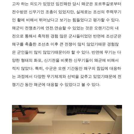
고자 하는 의도가 있었던 임진왜란 당시 왜군은 포르투갈로부터
전수받은 신무기인 조총이 있었지만, 실제로는 조선의 주력무기
인 활에 비해서 뛰어났다고 보기는 힘들었다고 평가할 수 있다.
왜군이 전쟁초기에 연전.연승할 수 있었는 것은 오랜기간의 내
전으로 통해서 축적된 경험 많은 군사들이었던 반면에 조선군은
왜구를 축출한 조선초 이후 큰 전쟁이 많지 않았기때문 경험많
은 군인들이 많지 않았기때문이라 할 수 있다. 반면에 무기는 다
양한 형태의 화포, 신기전을 비롯한 신무기들이 왜군에 비해서
적지 않았다. 특히, 수군은 오랜 기간동안 왜구의 침입에 대응하
는 과정에서 다양한 무기체계와 선박을 갖추고 있었기때문에 전
쟁기간 동안 왜군에 대응할 수 있었다고 볼 수 있다.