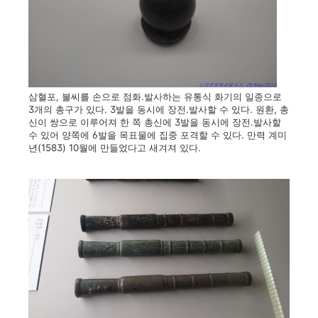
삼혈포, 불씨를 손으로 점화.발사하는 유통식 화기의 일종으로
3개의 총구가 있다. 3발을 동시에 장전.발사할 수 있다. 원환, 총
신이 쌍으로 이루어져 한 쪽 총신에 3발을 동시에 장전.발사할
수 있어 양쪽에 6발을 목표물에 집중 포격할 수 있다. 만력 계미
년(1583) 10월에 만들었다고 새겨져 있다.