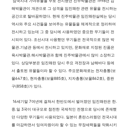
삼국시대 가야유물을 주로 전시했던 진주박물관은 1998년 김
해박물관이 개관으로 그 성격을 임진왜란 관련 유물을 전시하는
공간으로 탈바꿈하였다. 현재 진주박물관 임진왜란실에는 당시
역사와 주요 사건들을 보여주는 유물들을 체계적으로 정리하여
전시하고 있는데 그 중 당시에 사용하였던 중요한 무기들이 전
시되어 있다. 조선시대 사용했던 무기들은 전국적으로 많은 박
물관.기념관 등에서 전시하고 있지만, 문화재로 지정된 진품은
육사박물관.해사박물관과 함께 진주박물관에서 많이 소장하고
있다. 상당부분은 임진왜란 당시 주요 격전장과 남해바다 등에
서 출토된 유물들이라 할 수 있다. 주요문화재로는 천자총통(보
물647호), 현자총통(보물885호), 지자총통(보물862호), 중완
구(858호)가 있다.
16세기말 7여년에 걸쳐서 한반도에서 벌어졌던 임진왜란은 한.
중.일 3국이 대규모로 참전한 국제적인 전쟁으로 당시에 존재했
던 다양한 무기들이 사용되었다. 일본이 혼란스러웠던 전국시대
를 마감하면서 잉여자원이라 할 수 있는 무장세력들을 약화시키