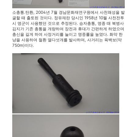
소총통.탄환, 2004년 7월 경남문화재연구원에서 사천왜성을 발
굴할 때 출토된 것이다. 정유재란 당시인 1958년 10월 사천전투
시 명군이 사용했던 것으로 추정된다. 승자총통, 명종 때 북병사
김지가 기존 총통을 개량하여 장전과 휴대가 간편하게 하였으며
총신을 길게 하여 사정거리를 늘이고 명중률을 높였다. 화약 한
냥을 사용하여 철환 열다섯개를 발사하며, 사거리는 육백보(약
750m)이다.