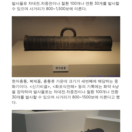
발사물로 차대전.차중전이나 철환 100개나 연환 30개를 발사할
수 있으며 사거리가 800~1,500보에 이른다.
현자총통, 복제품, 총통류 가운데 크기가 세번째에 해당하는 중
화기이다. <신기비결>, <화포식언해> 등의 기록에는 화약 4냥
을 장약하며 발사물로는 차대전.차중전이나 철환 100개나 연환
30개를 발사할 수 있으며 사거리가 800~1500보에 이른다고 했
다.