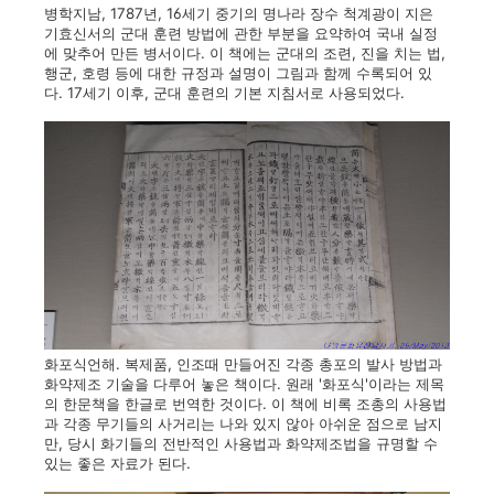
병학지남, 1787년, 16세기 중기의 명나라 장수 척계광이 지은
기효신서의 군대 훈련 방법에 관한 부분을 요약하여 국내 실정
에 맞추어 만든 병서이다. 이 책에는 군대의 조련, 진을 치는 법,
행군, 호령 등에 대한 규정과 설명이 그림과 함께 수록되어 있
다. 17세기 이후, 군대 훈련의 기본 지침서로 사용되었다.
화포식언해. 복제품, 인조때 만들어진 각종 총포의 발사 방법과
화약제조 기술을 다루어 놓은 책이다. 원래 '화포식'이라는 제목
의 한문책을 한글로 번역한 것이다. 이 책에 비록 조총의 사용법
과 각종 무기들의 사거리는 나와 있지 않아 아쉬운 점으로 남지
만, 당시 화기들의 전반적인 사용법과 화약제조법을 규명할 수
있는 좋은 자료가 된다.