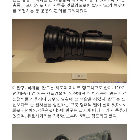
총통에 포이와 포미의 자루를 덧붙임으로써 발사각도의 높낮이
를 조정하는 등 운용의 편의를 고려하였다.
대완구, 복제품, 완구는 화포의 하나로 댕구라고도 한다. 1407
년(태종7) 경 처음 만들었으며, 임진왜란 때 이장손이 만든 비격
진천뢰를 사용하여 경주성 탈환에 큰 역활을 하였다. 완구는 포
신보다도 큰 발사물을 장전하는 그릇 형태의 발이 달려 있다. <
화포식언해>, <융원필비>에 완구는 크기에 따라 네가지 종류가
있으며, 유효사거리는 3백5십보부터 5백보 정도라고 했다.