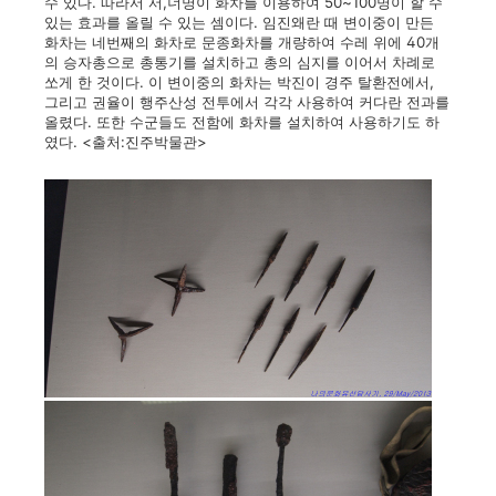
수 있다. 따라서 서,너명이 화차를 이용하여 50~100명이 할 수
있는 효과를 올릴 수 있는 셈이다. 임진왜란 때 변이중이 만든
화차는 네번째의 화차로 문종화차를 개량하여 수레 위에 40개
의 승자총으로 총통기를 설치하고 총의 심지를 이어서 차례로
쏘게 한 것이다. 이 변이중의 화차는 박진이 경주 탈환전에서,
그리고 권율이 행주산성 전투에서 각각 사용하여 커다란 전과를
올렸다. 또한 수군들도 전함에 화차를 설치하여 사용하기도 하
였다. <출처:진주박물관>