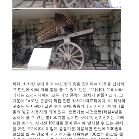
화차, 화차란 수레 위에 수십개의 총을 장치하여 이동을 쉽게하
고 한번에 여러 개의 총을 쏠 수 있게 만든 무기이다. 우리나라
에서는 조선시대에만 모두 다섯 종류의 화차가 만들어졌다. 그
가운데 1451년 문종이 직접 만든 화차가 대표적이다. 이 화차의
구조는 두 바퀴가 달린 수레 위에 총통기나 신기전기 중 하나를
올려 놓고 사용하게 되어 있다. 총통기는 사전총통(화살4발을
동시에 쏠 수 있는 총) 50기를 설치한 것이고, 신기전기는 로케
트형 화기인 신기전 100개를 꽂아 동시에 발사할 수 있는 위력
을 가진 무기이다. 이렇게 총통기를 이용하면 한번에 200발의
화살을 쏠 수 있으며, 신기전기를 사용하면 100발의 화살을 쏠