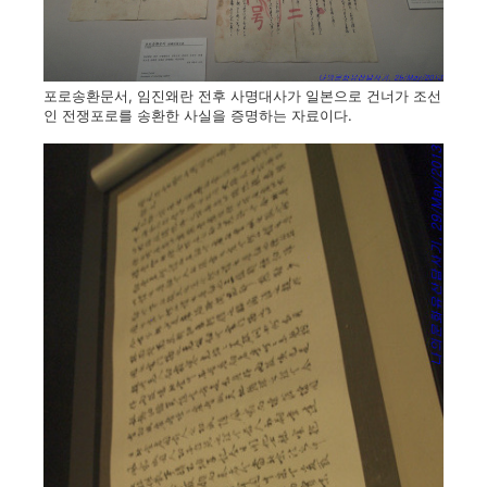
포로송환문서, 임진왜란 전후 사명대사가 일본으로 건너가 조선
인 전쟁포로를 송환한 사실을 증명하는 자료이다.