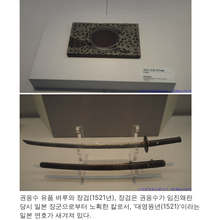
권응수 유품 벼루와 장검(1521년), 장검은 권응수가 임진왜란
당시 일본 장군으로부터 노획한 칼로서, '대영원년(1521)'이라는
일본 연호가 새겨져 있다.