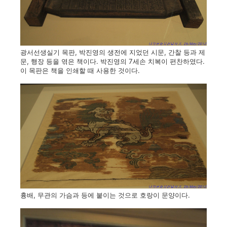
광서선생실기 목판, 박진영의 생전에 지었던 시문, 간찰 등과 제
문, 행장 등을 엮은 책이다. 박진영의 7세손 치복이 편찬하였다.
이 목판은 책을 인쇄할 때 사용한 것이다.
흉배, 무관의 가슴과 등에 붙이는 것으로 호랑이 문양이다.