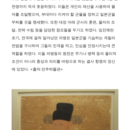
천명까지 적극 호응하였다. 이들은 개인의 재산을 사용하여 물
자를 조달했으며, 부대마다 지켜야 할 군율을 정하고 일본군을
무찌를 것을 맹세했다. 또한 대장 아래 군사의 훈련, 물자의 조
달, 전략 수립 등을 담당한 참모들을 두기도 하였다. 임진왜란
초기, 전국에 걸쳐 일어났던 의병은 일본군을 기습하는 게릴라
전법을 구사하여 그들의 진격을 막고, 민심을 안정시키는데 큰
역할을 하였다. 이들 의병동의 원천은 무기나 병력 등의 물리적
조건이 아니라 충성과 의리를 바탕으로 하는 결사 항쟁의 정신
에 있었다. <출처:진주박물관>