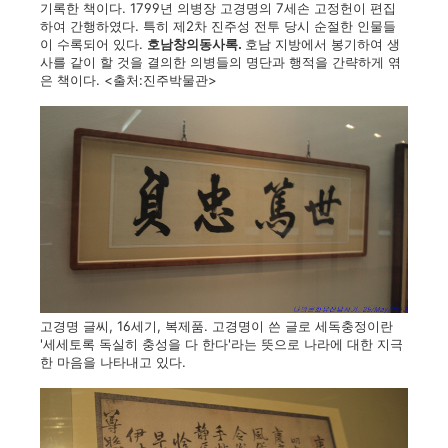
기록한 책이다. 1799년 의병장 고경명의 7세손 고정헌이 편집
하여 간행하였다. 특히 제2차 진주성 전투 당시 순절한 인물들
이 수록되어 있다.
호남창의동사록.
호남 지방에서 봉기하여 생
사를 같이 할 것을 결의한 의병들의 명단과 행적을 간략하게 엮
은 책이다. <출처:진주박물관>
고경명 글씨, 16세기, 복제품. 고경명이 쓴 글로 세독충정이란
'세세토록 독실히 충성을 다 한다'라는 뜻으로 나라에 대한 지극
한 마음을 나타내고 있다.