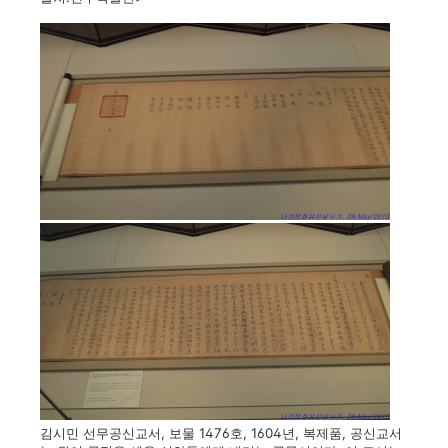
김시민 선무공신교서, 보물 1476호, 1604년, 복제품, 공신교서