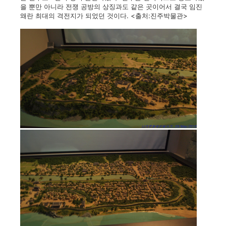
을 뿐만 아니라 전쟁 공방의 상징과도 같은 곳이어서 결국 임진
왜란 최대의 격전지가 되었던 것이다. <출처:진주박물관>