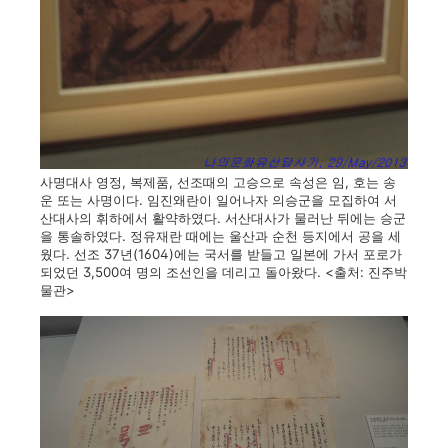
사명대사 영정, 복제품, 선조때의 고승으로 속성은 임, 호는 송
운 또는 사명이다. 임진왜란이 일어나자 의승군을 모집하여 서
산대사의 휘하에서 활약하였다. 서산대사가 물러난 뒤에는 승군
을 통솔하였다. 정유재란 때에는 울산과 순천 등지에서 공을 세
웠다. 선조 37년(1604)에는 국서를 받들고 일본에 가서 포로가
되었던 3,500여 명의 조선인을 데리고 돌아왔다. <출처: 진주박
물관>