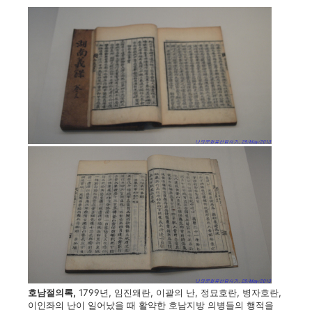
호남절의록,
1799년, 임진왜란, 이괄의 난, 정묘호란, 병자호란,
이인좌의 난이 일어났을 때 활약한 호남지방 의병들의 행적을