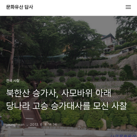
문화유산 답사
전국 사찰
북한산 승가사, 사모바위 아래
당나라 고승 승가대사를 모신 사찰
younghwan
2013. 8. 9. 14:34