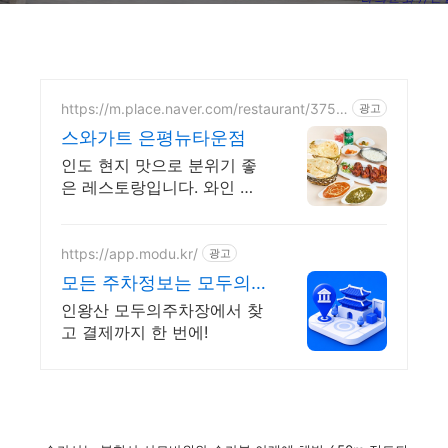
https://m.place.naver.com/restaurant/3755
광고
5478
스와가트 은평뉴타운점
인도 현지 맛으로 분위기 좋
은 레스토랑입니다. 와인 콜
키지 무료, 주차 가능
https://app.modu.kr/
광고
모든 주차정보는 모두의
주차장 검색부터 결제까
인왕산 모두의주차장에서 찾
지 한번에!
고 결제까지 한 번에!