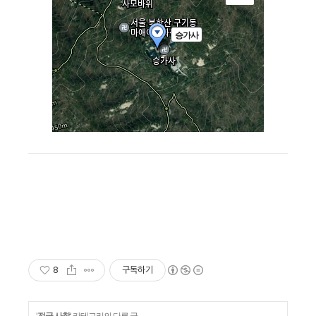
8
구독하기
'
전국 사찰
' 카테고리의 다른 글