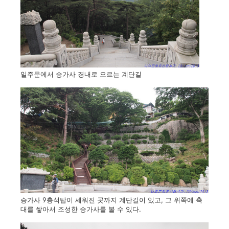
일주문에서 승가사 경내로 오르는 계단길
승가사 9층석탑이 세워진 곳까지 계단길이 있고, 그 위쪽에 축
대를 쌓아서 조성한 승가사를 볼 수 있다.