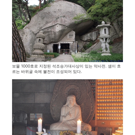
보물 1000호로 지정된 석조승가대사상이 있는 약사전. 샘이 흐
르는 바위굴 속에 불전이 조성되어 있다.