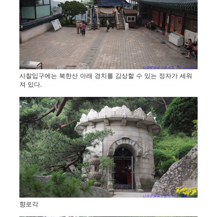
사찰입구에는 북한산 아래 경치를 감상할 수 있는 정자가 세워
져 있다.
향로각