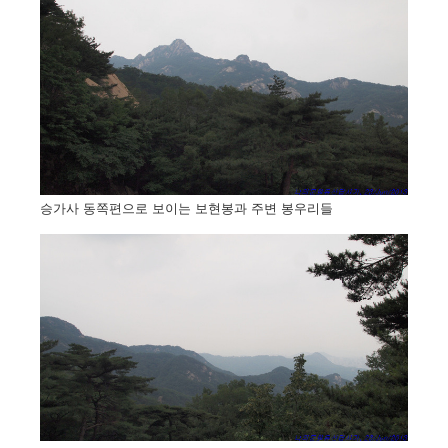
승가사 동쪽편으로 보이는 보현봉과 주변 봉우리들