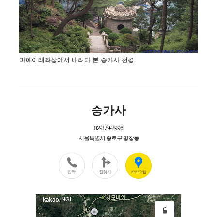
마애여래좌상에서 내려다 본 승가사 전경