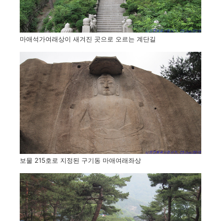
마애석가여래상이 새겨진 곳으로 오르는 계단길
보물 215호로 지정된 구기동 마애여래좌상