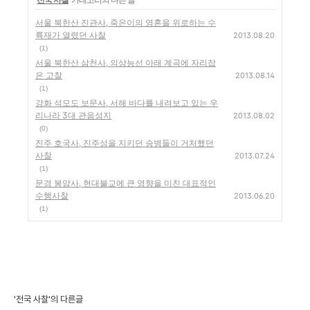
서울 북한산 진관사, 죽은이의 영혼을 위로하는 수
륙재가 열렸던 사찰
2013.08.20
(1)
서울 북한산 삼천사, 의상능선 아래 계곡에 자리잡
은 고찰
2013.08.14
(1)
강화 석모도 보문사, 서해 바다를 내려보고 있는 우
리나라 3대 관음성지
2013.08.02
(0)
진주 호국사, 진주성을 지키던 승병들이 거처했던
사찰
2013.07.24
(1)
문경 봉암사, 현대불교에 큰 영향을 미친 대표적인
수행사찰
2013.06.20
(1)
'전국 사찰'의 다른글