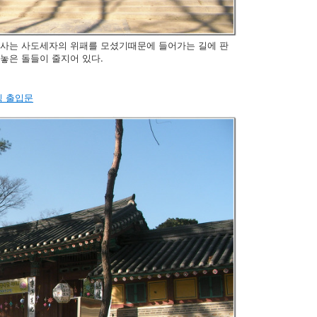
주사는 사도세자의 위패를 모셨기때문에 들어가는 길에 판
겨놓은 돌들이 줄지어 있다.
식 출입문