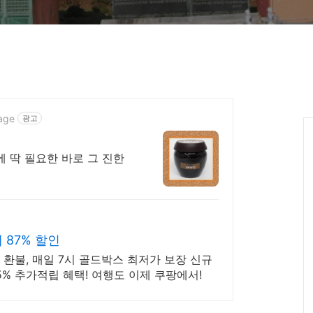
age
광고
87% 할인
심 환불, 매일 7시 골드박스 최저가 보장 신규
% 추가적립 혜택! 여행도 이제 쿠팡에서!