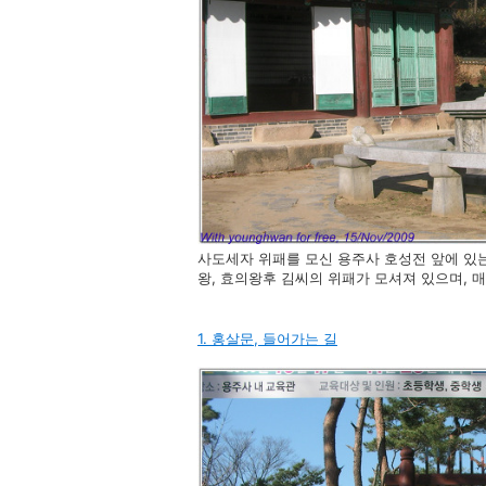
사도세자 위패를 모신 용주사 호성전 앞에 있
왕, 효의왕후 김씨의 위패가 모셔져 있으며, 
1. 홍살문, 들어가는 길