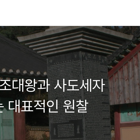
정조대왕과 사도세자
 대표적인 원찰