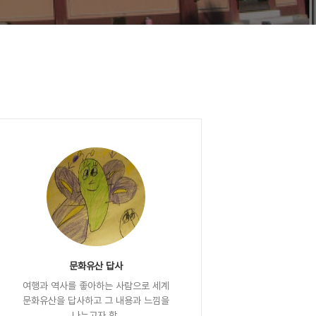
문화유산 답사
여행과 역사를 좋아하는 사람으로 세계
문화유산을 답사하고 그 내용과 느낌을
나누고자 함.