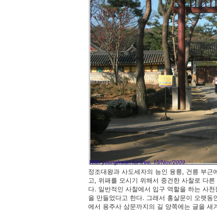
정조대왕과 사도세자의 능인 융륭, 건릉 부근
고, 위패를 모시기 위해서 중건한 사찰로 다른
다. 일반적인 사찰에서 입구 역할을 하는 사
을 만들었다고 한다. 그래서 홍살문이 오랫동안
에서 용주사 삼문까지의 길 양쪽에는 글을 새