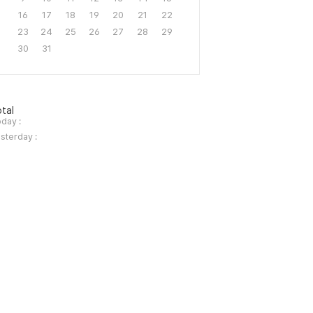
16
17
18
19
20
21
22
23
24
25
26
27
28
29
30
31
tal
day :
sterday :