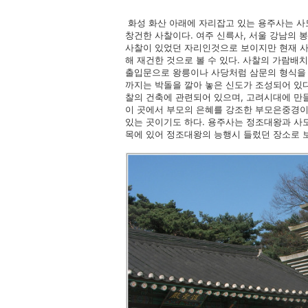
화성 화산 아래에 자리잡고 있는 용주사는 사
창건한 사찰이다. 여주 신륵사, 서울 강남의 
사찰이 있었던 자리인것으로 보이지만 현재 사
해 재건한 것으로 볼 수 있다. 사찰의 가람배
출입문으로 왕릉이나 사당처럼 삼문의 형식을 
까지는 박돌을 깔아 놓은 신도가 조성되어 있다
찰의 건축에 관련되어 있으며, 고려시대에 만들
이 곳에서 부모의 은혜를 강조한 부모은중경이
있는 곳이기도 하다. 용주사는 정조대왕과 사
목에 있어 정조대왕의 능행시 들렀던 장소로 