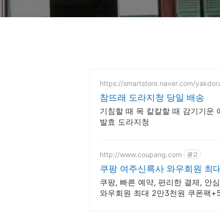
https://smartstore.naver.com/yakdor
참뜨래 도라지청 당일 배송
기침할 때 목 칼칼할 때 감기기운 에 딱 필요한 바로 그 진한
발효 도라지청
http://www.coupang.com
광고
쿠팡 여주신륵사 와우회원 최대 
쿠팡, 빠른 예약, 편리한 결제, 안
와우회원 최대 2만3천원 쿠폰팩+5