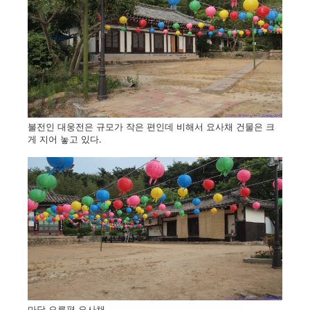
불전인 대웅전은 규모가 작은 편인데 비해서 요사채 건물은 크
게 지어 놓고 있다.
마당 오른편 요사채