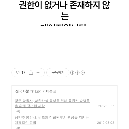
17
구독하기
'
전국 사찰
' 카테고리의 다른 글
광주 망월사, 남한산성 축성을 위해 동원된 승병들
을 위해 창건한 사찰
2012.08.16
(0)
남양주 봉선사, 세조와 정희왕후의 광릉을 지키는
대표적인 원찰
2012.08.02
(0)