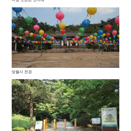
망월사 전경