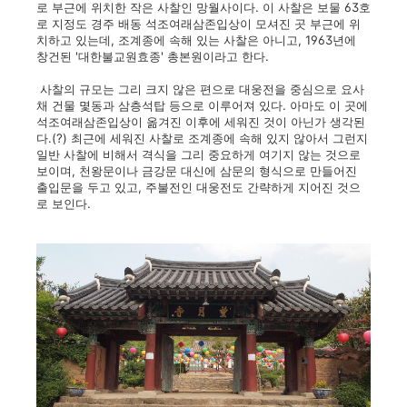
로 부근에 위치한 작은 사찰인 망월사이다. 이 사찰은 보물 63호
로 지정도 경주 배동 석조여래삼존입상이 모셔진 곳 부근에 위
치하고 있는데, 조계종에 속해 있는 사찰은 아니고, 1963년에
창건된 '대한불교원효종' 총본원이라고 한다.
사찰의 규모는 그리 크지 않은 편으로 대웅전을 중심으로 요사
채 건물 몇동과 삼층석탑 등으로 이루어져 있다. 아마도 이 곳에
석조여래삼존입상이 옮겨진 이후에 세워진 것이 아닌가 생각된
다.(?) 최근에 세워진 사찰로 조계종에 속해 있지 않아서 그런지
일반 사찰에 비해서 격식을 그리 중요하게 여기지 않는 것으로
보이며, 천왕문이나 금강문 대신에 삼문의 형식으로 만들어진
출입문을 두고 있고, 주불전인 대웅전도 간략하게 지어진 것으
로 보인다.