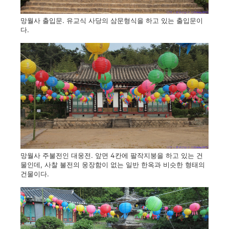
망월사 출입문. 유교식 사당의 삼문형식을 하고 있는 출입문이
다.
망월사 주불전인 대웅전. 앞면 4칸에 팔작지붕을 하고 있는 건
물인데, 사찰 불전의 웅장함이 없는 일반 한옥과 비슷한 형태의
건물이다.