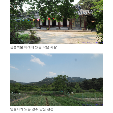
삼존석불 아래에 있는 작은 사찰
망월사가 있는 경주 남산 전경