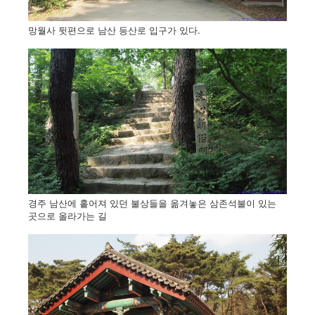
망월사 뒷편으로 남산 등산로 입구가 있다.
경주 남산에 흩어져 있던 불상들을 옮겨놓은 삼존석불이 있는
곳으로 올라가는 길