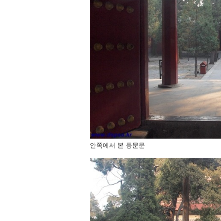
안쪽에서 본 동문문