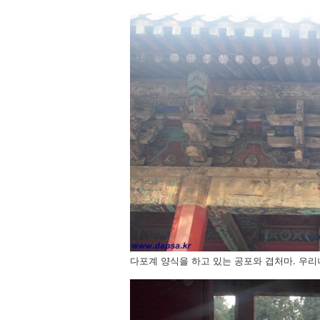
다포계 양식을 하고 있는 공포와 겹처마. 우리