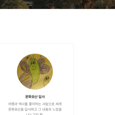
문화유산 답사
여행과 역사를 좋아하는 사람으로 세계
문화유산을 답사하고 그 내용과 느낌을
나누고자 함.