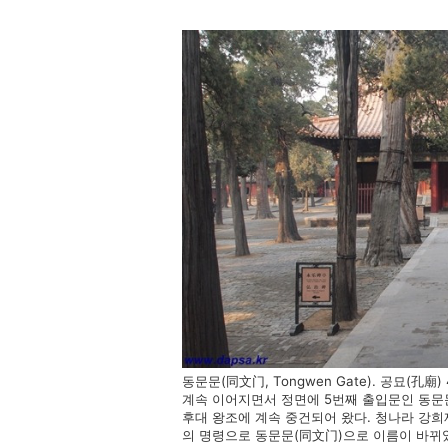
동문문(同文门, Tongwen Gate). 공묘(
계속 이어지면서 정면에 5번째 출입문인 동문
후대 왕조에 계속 중건되어 왔다. 청나라 강희
의 명령으로 동문문(同文门)으로 이름이 바뀌