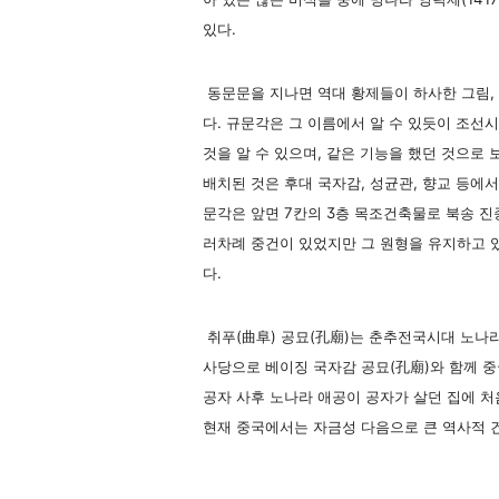
있다.
동문문을 지나면 역대 황제들이 하사한 그림, 
다. 규문각은 그 이름에서 알 수 있듯이 조
것을 알 수 있으며, 같은 기능을 했던 것으로
배치된 것은 후대 국자감, 성균관, 향교 등에서
문각은 앞면 7칸의 3층 목조건축물로 북송 진
러차례 중건이 있었지만 그 원형을 유지하고 
다.
취푸(曲阜) 공묘(孔廟)는 춘추전국시대 노나라
사당으로 베이징 국자감 공묘(孔廟)와 함께 
공자 사후 노나라 애공이 공자가 살던 집에 처
현재 중국에서는 자금성 다음으로 큰 역사적 