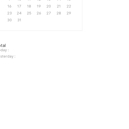
16
17
18
19
20
21
22
23
24
25
26
27
28
29
30
31
tal
day :
sterday :