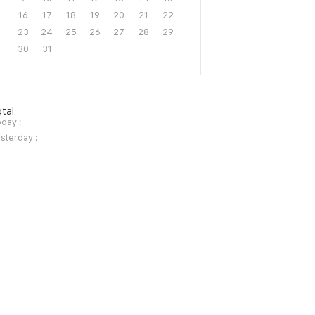
16
17
18
19
20
21
22
23
24
25
26
27
28
29
30
31
tal
day :
sterday :