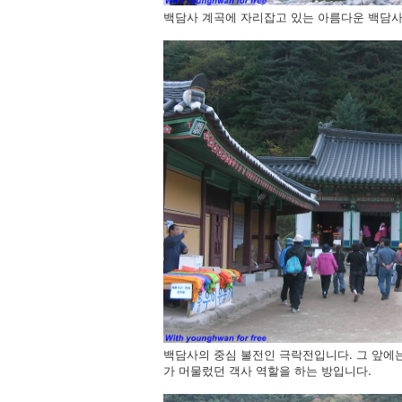
백담사 계곡에 자리잡고 있는 아름다운 백담사
백담사의 중심 불전인 극락전입니다. 그 앞에
가 머물렀던 객사 역할을 하는 방입니다.