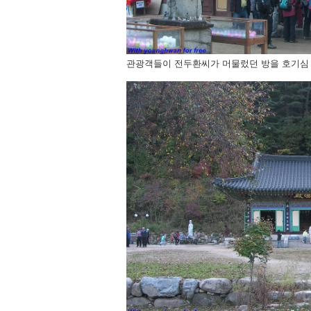
관광객들이 전두환씨가 머물렀던 방을 호기심 