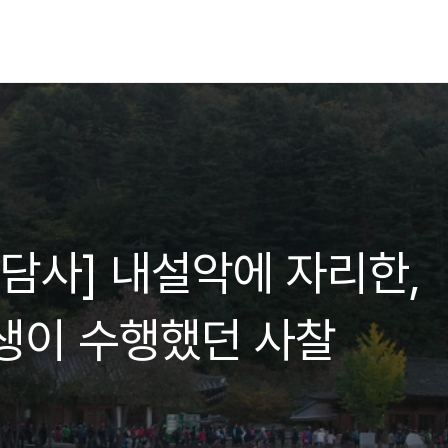
백담사] 내설악에 자리한,
생이 수행했던 사찰