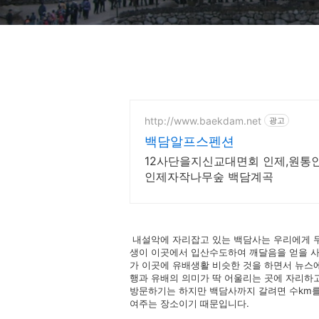
http://www.baekdam.net
광고
백담알프스펜션
12사단을지신교대면회 인제,원통
인제자작나무숲 백담계곡
내설악에 자리잡고 있는 백담사는 우리에게 두
생이 이곳에서 입산수도하여 깨달음을 얻을 사
가 이곳에 유배생활 비슷한 것을 하면서 뉴스에
행과 유배의 의미가 딱 어울리는 곳에 자리하고
방문하기는 하지만 백담사까지 갈려면 수km를
여주는 장소이기 때문입니다.