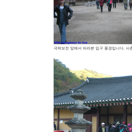
극락보전 앞에서 바라본 입구 풍경입니다. 사