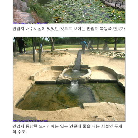
안압지 배수시설이 있었던 것으로 보이는 안압지 북동쪽 연못가
안압지 동남쪽 모서리에는 있는 연못에 물을 대는 시설인 두개
의 수조.