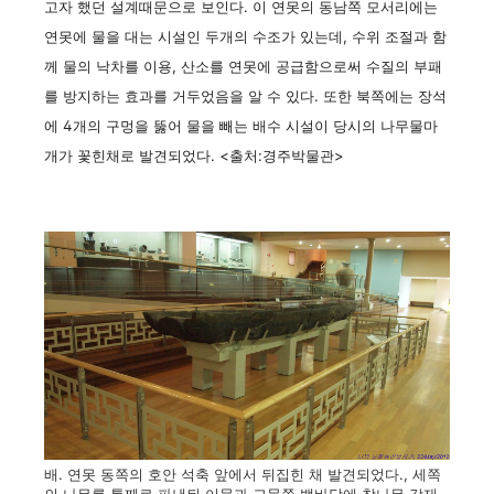
고자 했던 설계때문으로 보인다. 이 연못의 동남쪽 모서리에는
연못에 물을 대는 시설인 두개의 수조가 있는데, 수위 조절과 함
께 물의 낙차를 이용, 산소를 연못에 공급함으로써 수질의 부패
를 방지하는 효과를 거두었음을 알 수 있다. 또한 북쪽에는 장석
에 4개의 구멍을 뚫어 물을 빼는 배수 시설이 당시의 나무물마
개가 꽃힌채로 발견되었다. <출처:경주박물관>
배. 연못 동쪽의 호안 석축 앞에서 뒤집힌 채 발견되었다., 세쪽