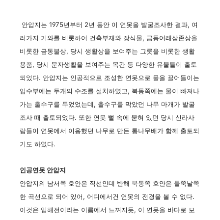
안압지는 1975년부터 2년 동안 이 연못을 발굴조사한 결과, 여
러가지 기와를 비롯하여 건축부재와 장식물, 금동여래삼존상을
비롯한 금동불상, 당시 생활상을 보여주는 그릇을 비롯한 생활
용품, 당시 문자생활을 보여주는 목간 등 다양한 유물들이 출토
되었다. 안압지는 인공적으로 조성한 연못으로 물을 끌어들이는
입수부에는 두개의 수조를 설치하였고, 북동쪽에는 물이 빠져나
가는 출수구를 두었었는데, 출수구를 막았던 나무 마개가 발굴
조사 때 출토되었다. 또한 연못 뻘 속에 묻혀 있던 당시 신라사
람들이 연못에서 이용했던 나무로 만든 통나무배가 함께 출토되
기도 하였다.
인공연못 안압지
안압지의 남서쪽 호안은 직선인데 반해 북동쪽 호안은 들쭉날쭉
한 곡선으로 되어 있어, 어디에서건 연못의 전경을 볼 수 없다.
이것은 임해전이라는 이름에서 느껴지듯, 이 연못을 바다로 보