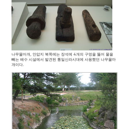
나무물마개, 안압지 북쪽에는 장석에 4개의 구멍을 뚫어 물을
빼는 배수 시설에서 발견된 통일신라시대에 사용했던 나무물마
개이다.