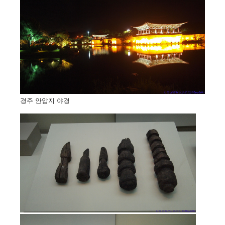
경주 안압지 야경