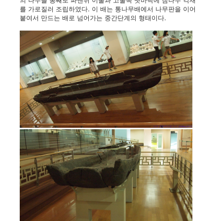
의 나무를 통째로 파낸뒤 이물과 고물쪽 뱃바닥에 참나무 각재
를 가로질러 조립하였다. 이 배는 통나무배에서 나무판을 이어
붙여서 만드는 배로 넘어가는 중간단계의 형태이다.