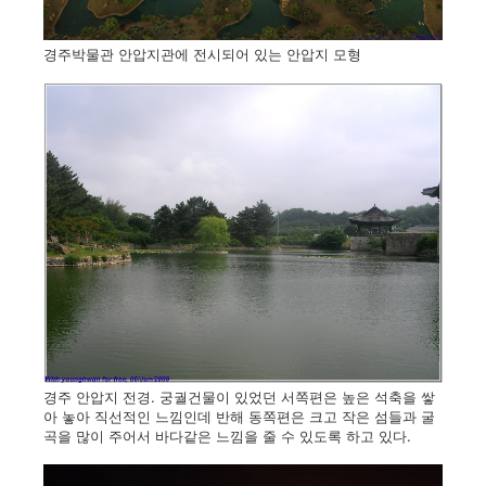
경주박물관 안압지관에 전시되어 있는 안압지 모형
경주 안압지 전경. 궁궐건물이 있었던 서쪽편은 높은 석축을 쌓
아 놓아 직선적인 느낌인데 반해 동쪽편은 크고 작은 섬들과 굴
곡을 많이 주어서 바다같은 느낌을 줄 수 있도록 하고 있다.