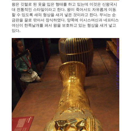
왕은 깃털로 된 옷을 입은 형태를 하고 있는데 이것은 신왕국시
대 전통적인 스타일이라고 한다. 왕이 죽어서도 자유롭게 이동
할 수 있도록 새의 형상을 새겨 넣은 것이라고 한다. 무늬는 순
금판을 끌로 깎아서 장식하였다. 양쪽에 이시스여신과 네프티스
여신이 한쪽날개를 펴서 왕을 보호하고 있는 형상을 새겨 넣고
있다.