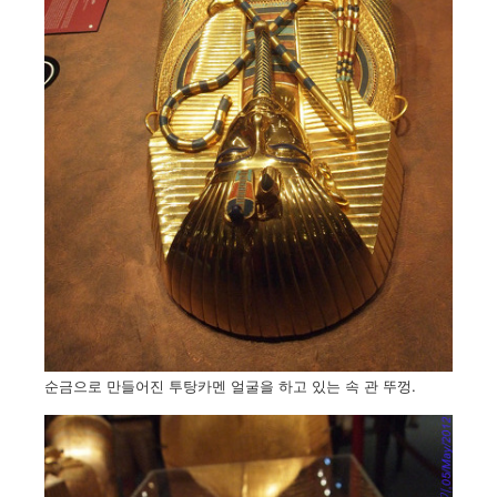
순금으로 만들어진 투탕카멘 얼굴을 하고 있는 속 관 뚜껑.