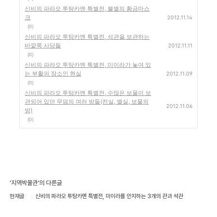
신비의 파라오 투탕카멘 특별전, 불별의 황금마스
크
2012.11.14
(0)
신비의 파라오 투탕카멘 특별전, 석관을 보관하는
바깥쪽 사당들
2012.11.11
(0)
신비의 파라오 투탕카멘 특별전, 미이라가 놓여 있
는 부활의 장소인 현실
2012.11.09
(0)
신비의 파라오 투탕카멘 특별전, 수많은 보물이 보
관되어 있던 무덤의 여러 방들(전실, 별실, 보물의
2012.11.06
방)
(0)
'지역박물관'의 다른글
현재글
신비의 파라오 투탕카멘 특별전, 미이라를 안치하는 3개의 관과 석관