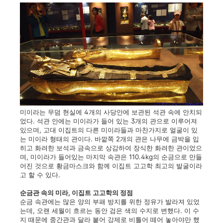
미이라는 무덤 현실에 4개의 사당안에 보관된 석관 속에 안치되
었다. 석관 안에는 미이라가 들어 있는 3개의 관으로 이루어져
있으며, 고대 이집트의 다른 미이라들과 마찬가지로 얼굴이 있
는 미이라 형태의 관이다. 바깥쪽 2개의 관은 나무에 금박을 입
히고 화려한 보석과 금속으로 상감하여 장식한 화려한 관이었으
며, 미이라가 들어있는 마지막 속관은 110.4kg의 순금으로 만들
어진 것으로 황금마스크와 함께 이집트 고고학 최고의 발굴이라
고 할 수 있다.
순금관 속의 미라, 이집트 고고학의 정점
순금 속관에는 많은 양의 부패 방지를 위한 정유가 발라져 있었
는데, 오랜 세월이 흐르는 동안 검은 색의 수지로 변했다. 이 수
지 때문에 중간관과 달라 붙어 강제로 비틀어 떼어 놓아야만 했