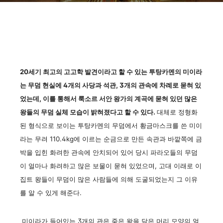
20세기 최고의 고고학 발견이라고 할 수 있는 투탕카멘의 미이라
는 무덤 현실에 4개의 사당과 석관, 3개의 관속에 차례로 묻혀 있
었는데, 이를 통해서 룩소르 서안 왕가의 계곡에 묻혀 있던 많은
왕들의 무덤 실체 모습이 밝혀졌다고 할 수 있다.
대체로 정형화
된 형식으로 보이는 투탕카멘의 무덤에서 황금마스크를 쓴 미이
라는 무려 110.4kg에 이르는 순금으로 만든 속관과 바깥쪽에 금
박을 입힌 화려한 관속에 안치되어 있어 당시 파라오들의 무덤
이 얼마나 화려하고 많은 보물이 묻혀 있었으며, 고대 이래로 이
집트 왕들이 무덤이 많은 사람들에 의해 도굴되었는지 그 이유
를 알 수 있게 해준다.
미이라가 들어있는 3개의 관은 죽은 왕을 닮은 머리 모양의 얼