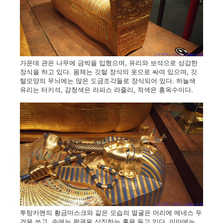
가운데 관은 나무에 금박을 입혔으며, 유리와 보석으로 상감한
장식을 하고 있다. 몸체는 깃털 장식의 옷으로 싸여 있으며, 깃
털모양의 무늬에는 많은 도금조각들로 장식되어 있다. 하늘색
유리는 터키석, 감청색은 라피스 라줄리, 적색은 홍옥수이다.
투탕카멘의 황금마스크와 같은 모습의 얼굴은 머리에 메네스 두
건을 쓰고, 손에는 왕권을 상징하는 홀을 들고 있다. 이마에는