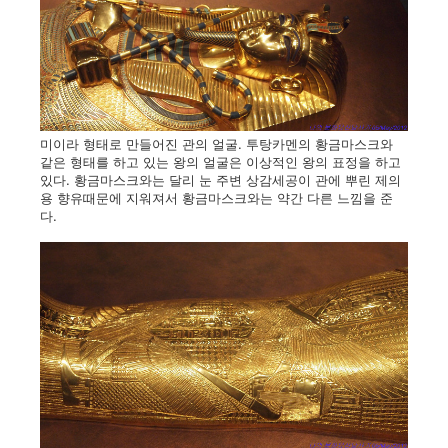
미이라 형태로 만들어진 관의 얼굴. 투탕카멘의 황금마스크와
같은 형태를 하고 있는 왕의 얼굴은 이상적인 왕의 표정을 하고
있다. 황금마스크와는 달리 눈 주변 상감세공이 관에 뿌린 제의
용 향유때문에 지워져서 황금마스크와는 약간 다른 느낌을 준
다.