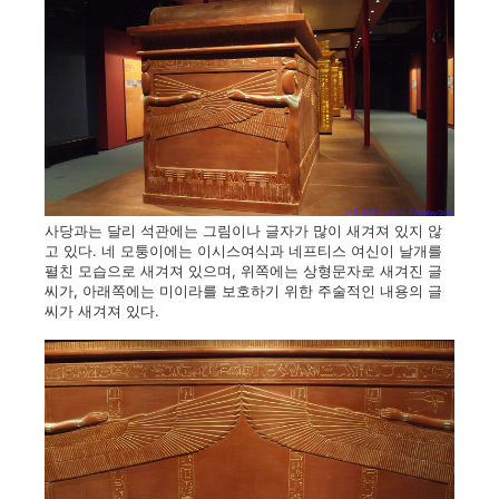
사당과는 달리 석관에는 그림이나 글자가 많이 새겨져 있지 않
고 있다. 네 모퉁이에는 이시스여식과 네프티스 여신이 날개를
펼친 모습으로 새겨져 있으며, 위쪽에는 상형문자로 새겨진 글
씨가, 아래쪽에는 미이라를 보호하기 위한 주술적인 내용의 글
씨가 새겨져 있다.