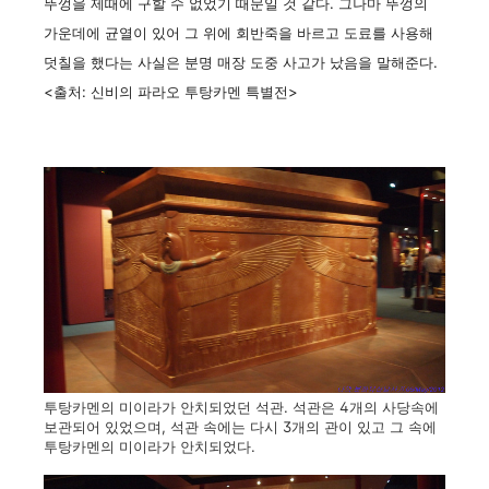
뚜껑을 제때에 구할 수 없었기 때문일 것 같다. 그나마 뚜껑의
가운데에 균열이 있어 그 위에 회반죽을 바르고 도료를 사용해
덧칠을 했다는 사실은 분명 매장 도중 사고가 났음을 말해준다.
<출처: 신비의 파라오 투탕카멘 특별전>
투탕카멘의 미이라가 안치되었던 석관. 석관은 4개의 사당속에
보관되어 있었으며, 석관 속에는 다시 3개의 관이 있고 그 속에
투탕카멘의 미이라가 안치되었다.