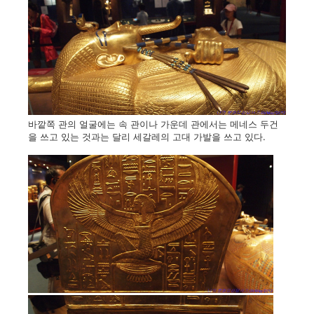
바깥쪽 관의 얼굴에는 속 관이나 가운데 관에서는 메네스 두건
을 쓰고 있는 것과는 달리 세갈레의 고대 가발을 쓰고 있다.