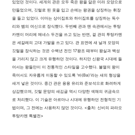
있었던 것이다. 세개의 관은 모두 죽은 왕을 닮은 미라 모양으로
만들었으며, 깃털로 된 옷을 입고 손에는 왕권을 상징하는 휘장
을 들고 있었다. 이마는 상이집트와 하이집트를 상징하는 독수
리와 뱀의 여신으로 장식했다. 두번째 관과 맨 속관에서는 투탕
카멘이 머리에 메네스 두건을 쓰고 있는 반면, 겉 관의 투탕카멘
은 세갈레의 고대 가발을 쓰고 있다. 관 표면에 새 날개 모양의
깃털을 장식하는 것은 수백년 전인 17왕조 때부터 왕실과 백성
을 가리지 않고 크게 유행하던 것이다. 하지만 신왕국 시대에 들
어서는 왕들만이 이 전통적인 스타일을 고수했다. 불멸의 왕이
죽어서도 자유롭게 이동할 수 있도록 '바(Ba)'라는 새의 형상을
새겨 넣은 것이다. 중간 관은 용융 유리와 준보석으로 화려하게
상감했으며, 깃털 문양의 새김글 역시 다양한 색채의 귀금속으
로 처리했다. 이 기술은 아르마나 시대에 유행하던 전형적인 기
법이며, 그 전에는 사용하지 않던 것이다. <출처: 신비의 파라오
투탕카멘 특별전>