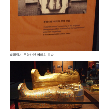
발굴당시 투탕카멘 미라의 모습