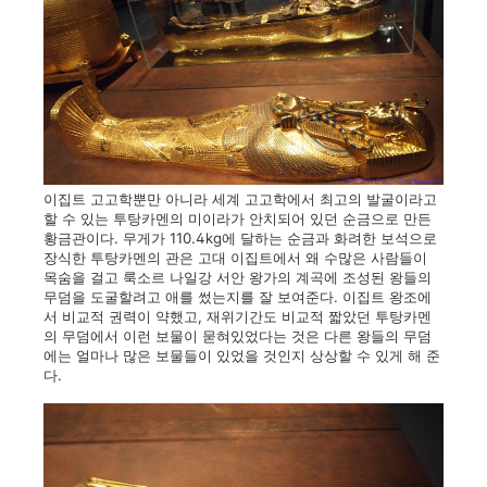
이집트 고고학뿐만 아니라 세계 고고학에서 최고의 발굴이라고
할 수 있는 투탕카멘의 미이라가 안치되어 있던 순금으로 만든
황금관이다. 무게가 110.4kg에 달하는 순금과 화려한 보석으로
장식한 투탕카멘의 관은 고대 이집트에서 왜 수많은 사람들이
목숨을 걸고 룩소르 나일강 서안 왕가의 계곡에 조성된 왕들의
무덤을 도굴할려고 애를 썼는지를 잘 보여준다. 이집트 왕조에
서 비교적 권력이 약했고, 재위기간도 비교적 짧았던 투탕카멘
의 무덤에서 이런 보물이 묻혀있었다는 것은 다른 왕들의 무덤
에는 얼마나 많은 보물들이 있었을 것인지 상상할 수 있게 해 준
다.