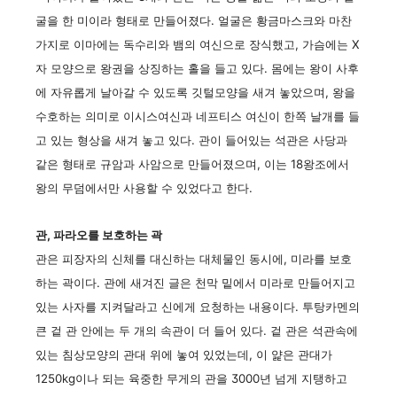
굴을 한 미이라 형태로 만들어졌다. 얼굴은 황금마스크와 마찬
가지로 이마에는 독수리와 뱀의 여신으로 장식했고, 가슴에는 X
자 모양으로 왕권을 상징하는 홀을 들고 있다. 몸에는 왕이 사후
에 자유롭게 날아갈 수 있도록 깃털모양을 새겨 놓았으며, 왕을
수호하는 의미로 이시스여신과 네프티스 여신이 한쪽 날개를 들
고 있는 형상을 새겨 놓고 있다. 관이 들어있는 석관은 사당과
같은 형태로 규암과 사암으로 만들어졌으며, 이는 18왕조에서
왕의 무덤에서만 사용할 수 있었다고 한다.
관, 파라오를 보호하는 곽
관은 피장자의 신체를 대신하는 대체물인 동시에, 미라를 보호
하는 곽이다. 관에 새겨진 글은 천막 밑에서 미라로 만들어지고
있는 사자를 지켜달라고 신에게 요청하는 내용이다. 투탕카멘의
큰 겉 관 안에는 두 개의 속관이 더 들어 있다. 겉 관은 석관속에
있는 침상모양의 관대 위에 놓여 있었는데, 이 얉은 관대가
1250kg이나 되는 육중한 무게의 관을 3000년 넘게 지탱하고