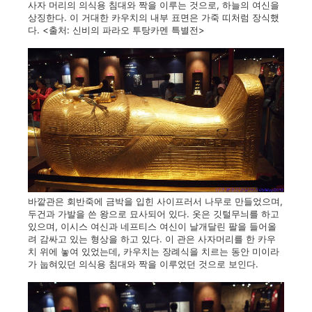
사자 머리의 의식용 침대와 짝을 이루는 것으로, 하늘의 여신을
상징한다. 이 거대한 카우치의 내부 표면은 가죽 띠처럼 장식했
다.
<출처: 신비의 파라오 투탕카멘 특별전>
바깥관은 회반죽에 금박을 입힌 사이프러서 나무로 만들었으며,
두건과 가발을 쓴 왕으로 묘사되어 있다. 옷은 깃털무늬를 하고
있으며, 이시스 여신과 네프티스 여신이 날개달린 팔을 들어올
려 감싸고 있는 형상을 하고 있다. 이 관은 사자머리를 한 카우
치 위에 놓여 있었는데, 카우치는 장례식을 치르는 동안 미이라
가 눕혀있던 의식용 침대와 짝을 이루었던 것으로 보인다.