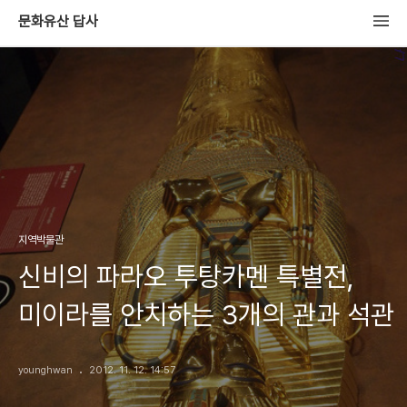
문화유산 답사
지역박물관
신비의 파라오 투탕카멘 특별전,
미이라를 안치하는 3개의 관과 석관
younghwan
2012. 11. 12. 14:57