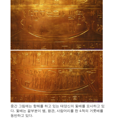
중간 그림에는 항해를 하고 있는 태양신의 돛배를 묘사하고 있
다. 돛배는 끝부분이 뱀, 왕관, 사람머리를 한 4척의 거룻배를
동반하고 있다.