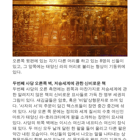
오른쪽 윗편에 있는 각기 다른 머리를 하고 있는 8명의 신들이
있고, 그 앞쪽에는 태양신 라의 머리로 불리는 형상이 기둥위에
있다.
두번째 사당 오른쪽 벽, 저승세계에 관한 신비로운 책
두번째 사당의 오른 측면에는 왼쪽과 마찬가지로 저승세계에 관
한 알려지지 않은 책의 신비로운 묘사들로 가득 찬 명부 세권의
그림이 있다. 새김글들은 암호, 혹은 '비밀'상형문자로 쓰여 있
다. '사자의 서'의 주문이 담긴 텍스트들이 장면 중간 중간에 섞
여 있다. 사당 오른 쪽 문에는 정의와 세계 질서의 수호 여신인
마트가 태양신 라-호라크티에게 왕을 소개하는 장면이 묘사돼
있다. 사당의 뒤쪽 벽에는 이시스 여신과 네프티스 여신이 장식
돼 있다. 두 여신 모두 날개 달린 한 팔을 들어 올리고 다른 팔은
약간 내린 모습이다. 여신들의 입에서 나오는 말을 나타내는 상
형문자들이 함께 쓰여 있는데, 이 문자들은 왕의 감각 기관과 수