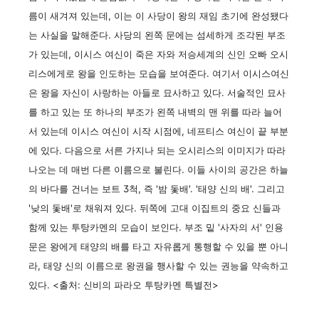
름이 새겨져 있는데, 이는 이 사당이 왕의 재임 초기에 완성됐다
는 사실을 말해준다. 사당의 왼쪽 문에는 섬세하게 조각된 부조
가 있는데, 이시스 여신이 죽은 자와 저승세계의 신인 오빠 오시
리스에게로 왕을 인도하는 모습을 보여준다. 여기서 이시스여신
은 왕을 자신이 사랑하는 아들로 묘사하고 있다. 서술적인 묘사
를 하고 있는 또 하나의 부조가 왼쪽 내벽의 맨 위를 따라 늘어
서 있는데 이시스 여신이 시작 시점에, 네프티스 여신이 끝 부분
에 있다. 다음으로 서른 가지나 되는 오시리스의 이미지가 따라
나오는 데 매번 다른 이름으로 불린다. 이들 사이의 공간은 하늘
의 바다를 건너는 보트 3척, 즉 '밤 돛배'. '태양 신의 배'. 그리고
'낮의 돛배'로 채워져 있다. 뒤쪽에 고대 이집트의 중요 신들과
함께 있는 투탕카멘의 모습이 보인다. 부조 밑 '사자의 서' 인용
문은 왕에게 태양의 배를 타고 자유롭게 통행할 수 있을 뿐 아니
라, 태양 신의 이름으로 왕권을 행사할 수 있는 권능을 약속하고
있다. <출처: 신비의 파라오 투탕카멘 특별전>