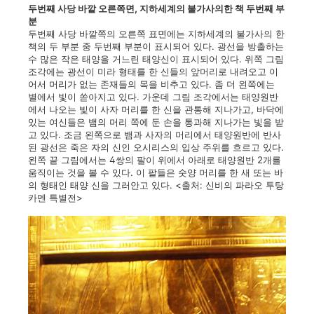
두번째 사당 바깥 오른쪽면, 지하세계의 불가사의한 책 두번째 부
분
두번째 사당 바깥쪽의 오른쪽 표면에는 지하세계의 불가사의 한
책의 두 부분 중 두번째 부분이 표시되어 있다. 광선을 방출하는
수 많은 작은 태양을 거느린 태양신이 표시되어 있다. 위쪽 그림
조각에는 광선이 미라 형태를 한 신들의 앞머리로 내려오고 이
어서 머리가 없는 존재들의 목을 비추고 있다. 좀 더 왼쪽에는
별에서 빛이 쏟아지고 있다. 가운데 그림 조각에서는 태양원반
에서 나오는 빛이 사자 머리를 한 신을 관통해 지나가고, 바닥에
있는 여신들은 뱀의 머리 쪽에 둔 손을 통과해 지나가는 빛을 받
고 있다. 조금 왼쪽으로 뱀과 사자의 머리에서 태양원반에 반사
된 광선은 죽은 자의 신인 오시리스의 입상 주위를 흐르고 있다.
왼쪽 끝 그림에서는 4쌍의 팔이 위에서 아래로 태양원반 2개를
움직이는 것을 볼 수 있다. 이 팔들은 숫양 머리를 한 새 또는 바
의 형태인 태양 신을 그러안고 있다. <출처: 신비의 파라오 투탕
카멘 특별전>