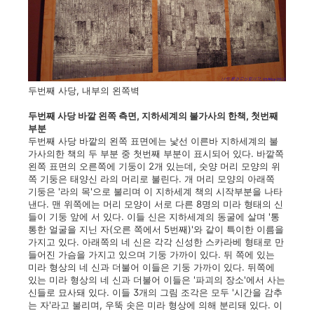
두번째 사당, 내부의 왼쪽벽
두번째 사당 바깥 왼쪽 측면, 지하세계의 불가사의 한책, 첫번째
부분
두번째 사당 바깥의 왼쪽 표면에는 낯선 이른바 지하세계의 불
가사의한 책의 두 부분 중 첫번째 부분이 표시되어 있다. 바깥쪽
왼쪽 표면의 오른쪽에 기둥이 2개 있는데, 숫양 머리 모양의 위
쪽 기둥은 태양신 라의 머리로 불린다. 개 머리 모양의 아래쪽
기둥은 '라의 목'으로 불리며 이 지하세계 책의 시작부분을 나타
낸다. 맨 위쪽에는 머리 모양이 서로 다른 8명의 미라 형태의 신
들이 기둥 앞에 서 있다. 이들 신은 지하세계의 동굴에 살며 '통
통한 얼굴을 지닌 자(오른 쪽에서 5번째)'와 같이 특이한 이름을
가지고 있다. 아래쪽의 네 신은 각각 신성한 스카라베 형태로 만
들어진 가슴을 가지고 있으며 기둥 가까이 있다. 뒤 쪽에 있는
미라 형상의 네 신과 더불어 이들은 기둥 가까이 있다. 뒤쪽에
있는 미라 형상의 네 신과 더불어 이들은 '파괴의 장소'에서 사는
신들로 묘사돼 있다. 이들 3개의 그림 조각은 모두 '시간을 감추
는 자'라고 불리며, 우뚝 솟은 미라 형상에 의해 분리돼 있다. 이