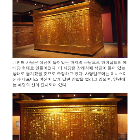
네번째 사당은 석관이 들어있는 마지막 사당으로 하이집트의 예
배당 형태로 만들어졌다. 이 사당은 장례식때 석관이 들어 있는
상태로 옮겨졌을 것으로 추정하고 있다. 사당입구에는 이시스여
신과 네프티스 여신이 날개 달린 양팔을 벌리고 있으며, 옆면에
는 네명의 신이 묘사되어 있다.