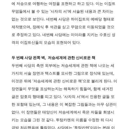
에 저승으로 여행하는 여정을 표현하고 하고 있다. 이는 이집트
무덤들에서 볼 수 있는 '사자의 서'에 서술된 내용과 큰 차이는
없는 것으로 보인다. 네번째 사당은 하이집트의 예배당 형태로
제작됐으며, 장례식 후 석관을 싣고 무덤으로 이동되었을 것으
로 추정하고 있다. 네번째 사당에는 미이라를 지키는 수호신 성
격의 이집트신들의 모습의 표현되어 있다.
두 번째 사당 왼쪽 벽, 저승세계에 관한 신비로운 책
두번째 사당의 측면 외부에는 저승세계에 관한 책에 나오는 세
가지의 서술 장면과 텍스트를 묘사한 그림으로 장식돼 있는데,
이것은 뒤에 '저승세계에 관한 신비로운 책'으로 불리게 된다. 이
장면들이 무엇을 표상하는지는 해독하기 힘들며, 함께 새겨진
글은 암호의 형태를 띠고 있다. '사자의 서'에서 인용한 글들 또
한 포함돼 있는데, 그 내용은 이 복잡한 그림들과는 아무 상관이
없다. 이 장면들은 태양신이 저승세계에서 죽은 자들을 회생시
키는 모습을 그린 것 같다. 투탕카멘의 이름을 수정한 뒤 다시
금박 처리했음에 틀림없다. 사당에는 '투탕카텐'이라는 본래 이