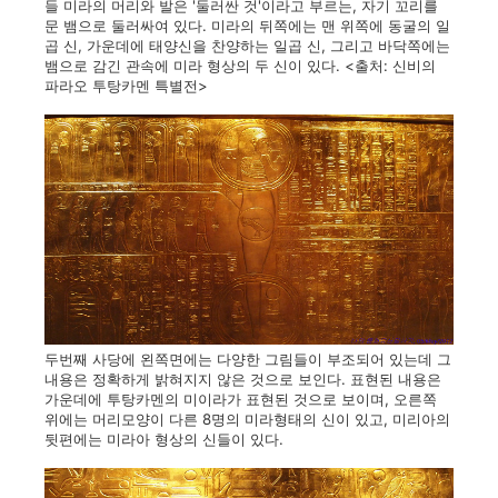
들 미라의 머리와 발은 '둘러싼 것'이라고 부르는, 자기 꼬리를
문 뱀으로 둘러싸여 있다. 미라의 뒤쪽에는 맨 위쪽에 동굴의 일
곱 신, 가운데에 태양신을 찬양하는 일곱 신, 그리고 바닥쪽에는
뱀으로 감긴 관속에 미라 형상의 두 신이 있다. <출처: 신비의
파라오 투탕카멘 특별전>
두번째 사당에 왼쪽면에는 다양한 그림들이 부조되어 있는데 그
내용은 정확하게 밝혀지지 않은 것으로 보인다. 표현된 내용은
가운데에 투탕카멘의 미이라가 표현된 것으로 보이며, 오른쪽
위에는 머리모양이 다른 8명의 미라형태의 신이 있고, 미리아의
뒷편에는 미라아 형상의 신들이 있다.