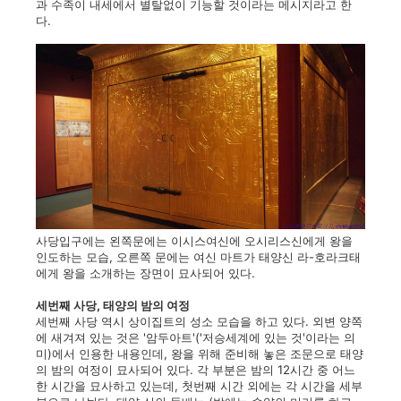
과 수족이 내세에서 별탈없이 기능할 것이라는 메시지라고 한
다.
사당입구에는 왼쪽문에는 이시스여신에 오시리스신에게 왕을
인도하는 모습, 오른쪽 문에는 여신 마트가 태양신 라-호라크태
에게 왕을 소개하는 장면이 묘사되어 있다.
세번째 사당, 태양의 밤의 여정
세번째 사당 역시 상이집트의 성소 모습을 하고 있다. 외변 양쪽
에 새겨져 있는 것은 '암두아트'('저승세계에 있는 것'이라는 의
미)에서 인용한 내용인데, 왕을 위해 준비해 놓은 조문으로 태양
의 밤의 여정이 묘사되어 있다. 각 부분은 밤의 12시간 중 어느
한 시간을 묘사하고 있는데, 첫번째 시간 외에는 각 시간을 세부