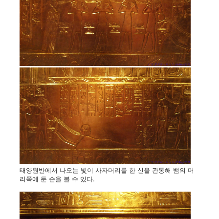
태양원반에서 나오는 빛이 사자머리를 한 신을 관통해 뱀의 머
리쪽에 둔 손을 볼 수 있다.