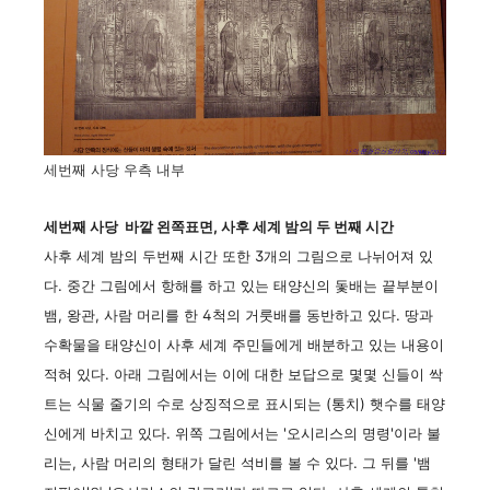
세번째 사당 우측 내부
세번째 사당 바깥 왼쪽표면, 사후 세계 밤의 두 번째 시간
사후 세계 밤의 두번째 시간 또한 3개의 그림으로 나뉘어져 있
다. 중간 그림에서 항해를 하고 있는 태양신의 돛배는 끝부분이
뱀, 왕관, 사람 머리를 한 4척의 거룻배를 동반하고 있다. 땅과
수확물을 태양신이 사후 세계 주민들에게 배분하고 있는 내용이
적혀 있다. 아래 그림에서는 이에 대한 보답으로 몇몇 신들이 싹
트는 식물 줄기의 수로 상징적으로 표시되는 (통치) 햇수를 태양
신에게 바치고 있다. 위쪽 그림에서는 '오시리스의 명령'이라 불
리는, 사람 머리의 형태가 달린 석비를 볼 수 있다. 그 뒤를 '뱀