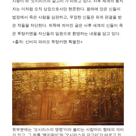
지팡이'와 '오시리스의 갈고리'가 따르고 있다. 사후 세계의 통치
자는 이처럼 오직 상징으로서만 현존한다. 왕좌에 앉은 신들이
법정에서 죽은 사람을 심판하고, 무장한 신들은 유죄 판결을 받
은 적들을 처단한다. 위쪽에 씌어진 글은 사후 세계의 신들이 죽
은 투탕카멘을 자신들의 일원으로 환영하는 내용을 담고 있다.
<출처: 신비의 파라오 투탕카멘 특별전>
윗부분에는 '오시리스의 명령'이라 불리는 사람머리 형태의 석비
가 있고, 그 뒤를 '뱀지팡이'와 '오시리스의 갈고리'가 따르고 있