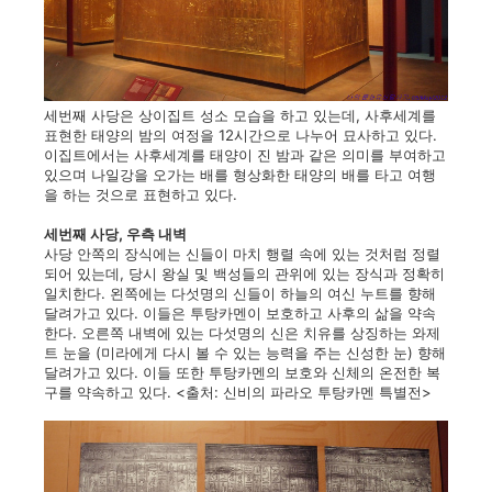
세번째 사당은 상이집트 성소 모습을 하고 있는데, 사후세계를
표현한 태양의 밤의 여정을 12시간으로 나누어 묘사하고 있다.
이집트에서는 사후세계를 태양이 진 밤과 같은 의미를 부여하고
있으며 나일강을 오가는 배를 형상화한 태양의 배를 타고 여행
을 하는 것으로 표현하고 있다.
세번째 사당, 우측 내벽
사당 안쪽의 장식에는 신들이 마치 행렬 속에 있는 것처럼 정렬
되어 있는데, 당시 왕실 및 백성들의 관위에 있는 장식과 정확히
일치한다. 왼쪽에는 다섯명의 신들이 하늘의 여신 누트를 향해
달려가고 있다. 이들은 투탕카멘이 보호하고 사후의 삶을 약속
한다. 오른쪽 내벽에 있는 다섯명의 신은 치유를 상징하는 와제
트 눈을 (미라에게 다시 볼 수 있는 능력을 주는 신성한 눈) 향해
달려가고 있다. 이들 또한 투탕카멘의 보호와 신체의 온전한 복
구를 약속하고 있다. <출처: 신비의 파라오 투탕카멘 특별전>