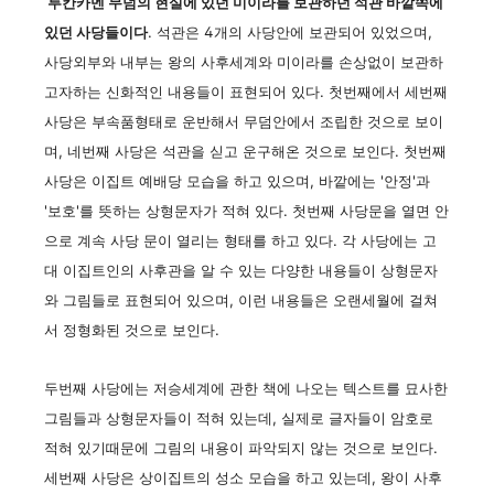
투칸카멘 무덤의 현실에 있던 미이라를 보관하던 석관 바깥쪽에
있던 사당들이다
. 석관은 4개의 사당안에 보관되어 있었으며,
사당외부와 내부는 왕의 사후세계와 미이라를 손상없이 보관하
고자하는 신화적인 내용들이 표현되어 있다. 첫번째에서 세번째
사당은 부속품형태로 운반해서 무덤안에서 조립한 것으로 보이
며, 네번째 사당은 석관을 싣고 운구해온 것으로 보인다. 첫번째
사당은 이집트 예배당 모습을 하고 있으며, 바깥에는 '안정'과
'보호'를 뜻하는 상형문자가 적혀 있다. 첫번째 사당문을 열면 안
으로 계속 사당 문이 열리는 형태를 하고 있다. 각 사당에는 고
대 이집트인의 사후관을 알 수 있는 다양한 내용들이 상형문자
와 그림들로 표현되어 있으며, 이런 내용들은 오랜세월에 걸쳐
서 정형화된 것으로 보인다.
두번째 사당에는 저승세계에 관한 책에 나오는 텍스트를 묘사한
그림들과 상형문자들이 적혀 있는데, 실제로 글자들이 암호로
적혀 있기때문에 그림의 내용이 파악되지 않는 것으로 보인다.
세번째 사당은 상이집트의 성소 모습을 하고 있는데, 왕이 사후