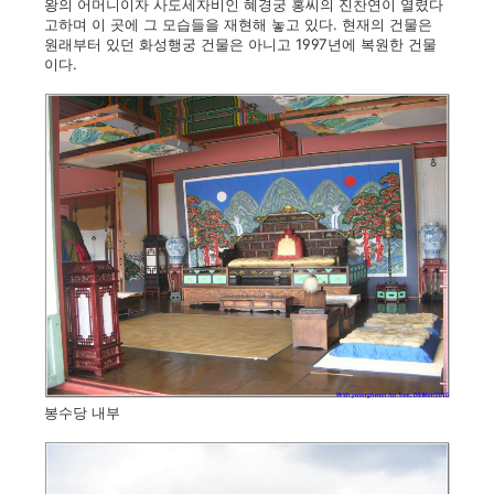
왕의 어머니이자 사도세자비인 혜경궁 홍씨의 진찬연이 열렸다
고하며 이 곳에 그 모습들을 재현해 놓고 있다. 현재의 건물은
원래부터 있던 화성행궁 건물은 아니고 1997년에 복원한 건물
이다.
봉수당 내부