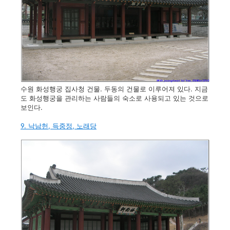
수원 화성행궁 집사청 건물. 두동의 건물로 이루어져 있다. 지금
도 화성행궁을 관리하는 사람들의 숙소로 사용되고 있는 것으로
보인다.
9. 낙남헌, 득중정, 노래당