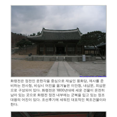
화령전은 정전인 운한각을 중심으로 재실인 풍화당, 제사를 준
비하는 전사청, 비상시 어진을 옮겨놓은 이안청, 내삼문, 외삼문
으로 구성되어 있다. 화령전은 1800년대에 세운 건물이 온전히
남아 있는 곳으로 화령전 정전 내부에는 군복을 입고 있는 정조
대왕의 어진이 있다. 조선후기에 세워진 대표적인 목조건물이라
한다.