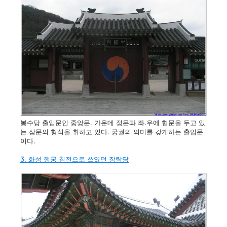
봉수당 출입문인 중앙문. 가운데 정문과 좌.우에 협문을 두고 있
는 삼문의 형식을 취하고 있다. 궁궐의 의미를 갖게하는 출입문
이다.
3. 화성 행궁 침전으로 쓰였던 장락당