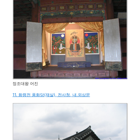
정조대왕 어진
11. 화령전 풍화당(재살), 전사청, 내.외삼문