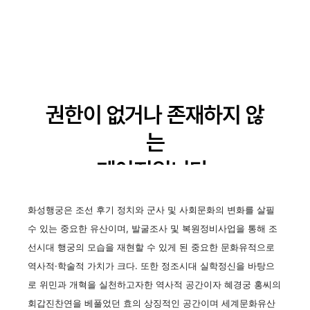
화성행궁은 조선 후기 정치와 군사 및 사회문화의 변화를 살필
수 있는 중요한 유산이며, 발굴조사 및 복원정비사업을 통해 조
선시대 행궁의 모습을 재현할 수 있게 된 중요한 문화유적으로
역사적·학술적 가치가 크다. 또한 정조시대 실학정신을 바탕으
로 위민과 개혁을 실천하고자한 역사적 공간이자 혜경궁 홍씨의
회갑진찬연을 베풀었던 효의 상징적인 공간이며 세계문화유산