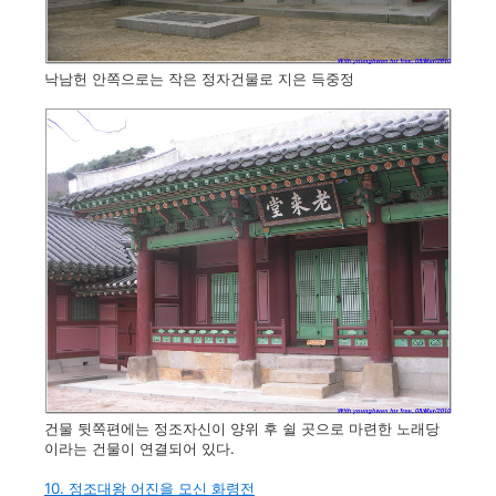
낙남헌 안쪽으로는 작은 정자건물로 지은 득중정
건물 뒷쪽편에는 정조자신이 양위 후 쉴 곳으로 마련한 노래당
이라는 건물이 연결되어 있다.
10. 정조대왕 어진을 모신 화령전