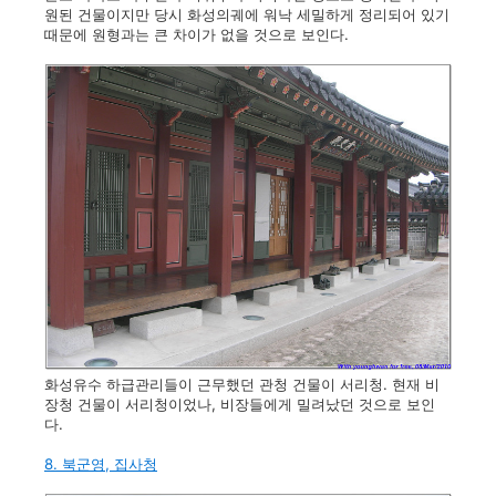
원된 건물이지만 당시 화성의궤에 워낙 세밀하게 정리되어 있기
때문에 원형과는 큰 차이가 없을 것으로 보인다.
화성유수 하급관리들이 근무했던 관청 건물이 서리청. 현재 비
장청 건물이 서리청이었나, 비장들에게 밀려났던 것으로 보인
다.
8. 북군영, 집사청