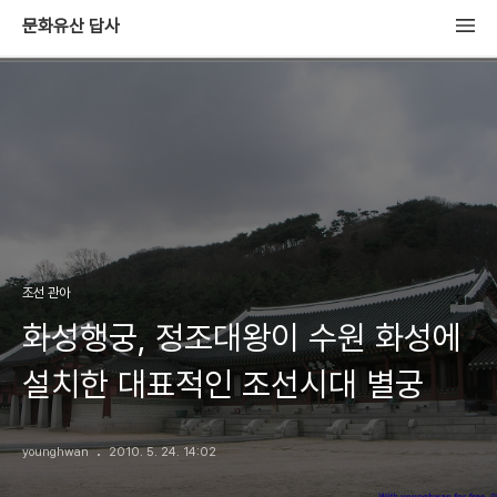
문화유산 답사
조선 관아
화성행궁, 정조대왕이 수원 화성에
설치한 대표적인 조선시대 별궁
younghwan
2010. 5. 24. 14:02