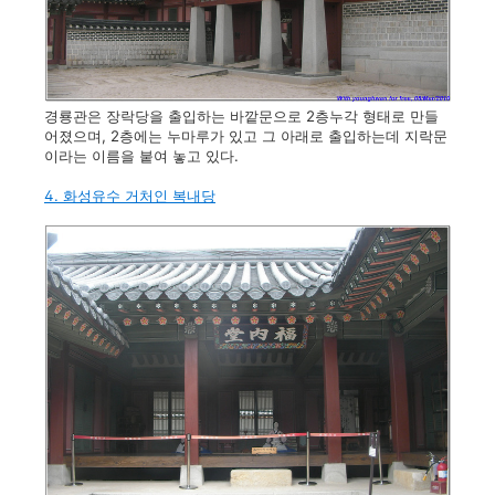
경룡관은 장락당을 출입하는 바깥문으로 2층누각 형태로 만들
어졌으며, 2층에는 누마루가 있고 그 아래로 출입하는데 지락문
이라는 이름을 붙여 놓고 있다.
4. 화성유수 거처인 복내당