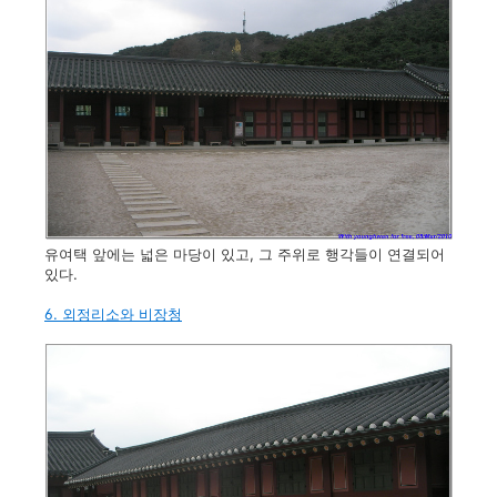
유여택 앞에는 넓은 마당이 있고, 그 주위로 행각들이 연결되어
있다.
6. 외정리소와 비장청