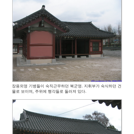
장용외영 기병들이 숙직근무하던 북군영. 지휘부가 숙식하던 건
물로 보이며, 주위에 행각들로 둘러져 있다.